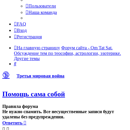
Пользователи
Наша команда
FAQ
Вход
Регистрация
На главную страницу
Форум сайта - Om Tat Sat.
Обсуждение тем по теософии, астрологии, эзотерике.
Другие темы
Поиск
🔞
Третья мировая война
Помощь сама собой
Правила форума
Не нужно спамить. Все несущественные записи будут
удалены без предупреждения.
Ответить