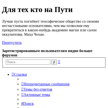
Для тех кто на Пути
Лучше пусть погибнет теософическое общество со своими
несчастливыми основателями, чем мы позволим ему
превратиться в какую-нибудь академию магии или салон
оккультизма. Маха Чохан.
Пропустить
Зарегистрированным пользователям видно больше
форумов
Расширенный
Поиск
поиск
Ссылки
Непрочитанные сообщения
Темы без ответов
Активные темы
Поиск