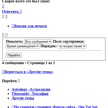
Скорее всего это был спам!
Вернуться
к
Ответить
началу
Версия для печати
Показать:
Поле сортировки:
Порядок:
4 сообщения • Страница
1
из
1
Вернуться в «Другие темы»
Перейти
Astrology -Астрология
Theosophy -Теософия
Другие темы
На главную страницу
Форум сайта - Om Tat Sat.