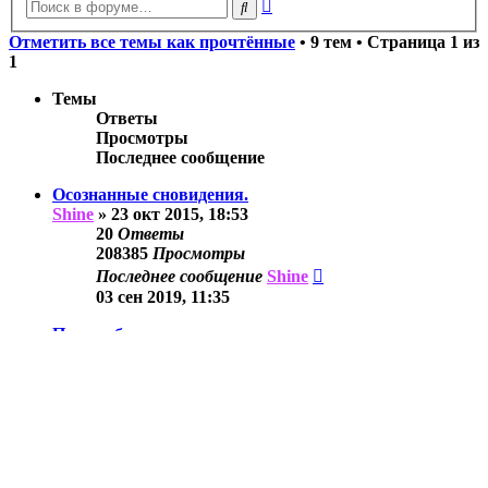
Расширенный
Поиск
поиск
Отметить все темы как прочтённые
• 9 тем • Страница
1
из
1
Темы
Ответы
Просмотры
Последнее сообщение
Осознанные сновидения.
Shine
»
23 окт 2015, 18:53
20
Ответы
208385
Просмотры
Последнее сообщение
Shine
03 сен 2019, 11:35
Потеря близкого человека.
Shine
»
23 май 2019, 10:19
6
Ответы
72563
Просмотры
Последнее сообщение
Shine
04 июн 2019, 11:40
Посоветуйте фильм