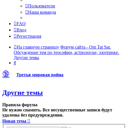
Пользователи
Наша команда
FAQ
Вход
Регистрация
На главную страницу
Форум сайта - Om Tat Sat.
Обсуждение тем по теософии, астрологии, эзотерике.
Другие темы
Поиск
🔞
Третья мировая война
Другие темы
Правила форума
Не нужно спамить. Все несущественные записи будут
удалены без предупреждения.
Новая тема