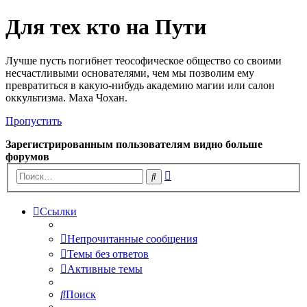
Для тех кто на Пути
Лучше пусть погибнет теософическое общество со своими
несчастливыми основателями, чем мы позволим ему
превратиться в какую-нибудь академию магии или салон
оккультизма. Маха Чохан.
Пропустить
Зарегистрированным пользователям видно больше
форумов
Расширенный
Поиск
поиск
Ссылки
Непрочитанные сообщения
Темы без ответов
Активные темы
Поиск