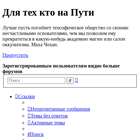
Для тех кто на Пути
Лучше пусть погибнет теософическое общество со своими
несчастливыми основателями, чем мы позволим ему
превратиться в какую-нибудь академию магии или салон
оккультизма. Маха Чохан.
Пропустить
Зарегистрированным пользователям видно больше
форумов
Расширенный
Поиск
поиск
Ссылки
Непрочитанные сообщения
Темы без ответов
Активные темы
Поиск