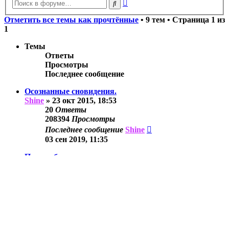
Расширенный
Поиск
поиск
Отметить все темы как прочтённые
• 9 тем • Страница
1
из
1
Темы
Ответы
Просмотры
Последнее сообщение
Осознанные сновидения.
Shine
»
23 окт 2015, 18:53
20
Ответы
208394
Просмотры
Последнее сообщение
Shine
03 сен 2019, 11:35
Потеря близкого человека.
Shine
»
23 май 2019, 10:19
6
Ответы
72568
Просмотры
Последнее сообщение
Shine
04 июн 2019, 11:40
Посоветуйте фильм