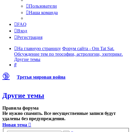
Пользователи
Наша команда
FAQ
Вход
Регистрация
На главную страницу
Форум сайта - Om Tat Sat.
Обсуждение тем по теософии, астрологии, эзотерике.
Другие темы
Поиск
🔞
Третья мировая война
Другие темы
Правила форума
Не нужно спамить. Все несущественные записи будут
удалены без предупреждения.
Новая тема