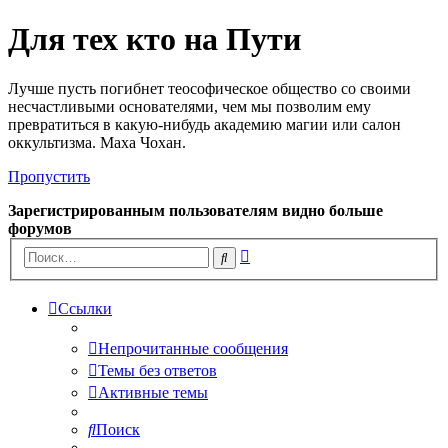
Для тех кто на Пути
Лучше пусть погибнет теософическое общество со своими
несчастливыми основателями, чем мы позволим ему
превратиться в какую-нибудь академию магии или салон
оккультизма. Маха Чохан.
Пропустить
Зарегистрированным пользователям видно больше
форумов
Расширенный
Поиск
поиск
Ссылки
Непрочитанные сообщения
Темы без ответов
Активные темы
Поиск