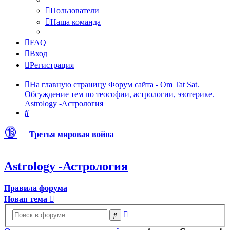
Пользователи
Наша команда
FAQ
Вход
Регистрация
На главную страницу
Форум сайта - Om Tat Sat.
Обсуждение тем по теософии, астрологии, эзотерике.
Astrology -Астрология
Поиск
🔞
Третья мировая война
Astrology -Астрология
Правила форума
Новая тема
Расширенный
Поиск
поиск