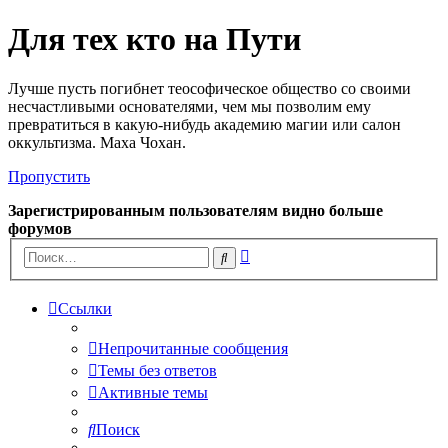
Для тех кто на Пути
Лучше пусть погибнет теософическое общество со своими
несчастливыми основателями, чем мы позволим ему
превратиться в какую-нибудь академию магии или салон
оккультизма. Маха Чохан.
Пропустить
Зарегистрированным пользователям видно больше
форумов
Расширенный
Поиск
поиск
Ссылки
Непрочитанные сообщения
Темы без ответов
Активные темы
Поиск