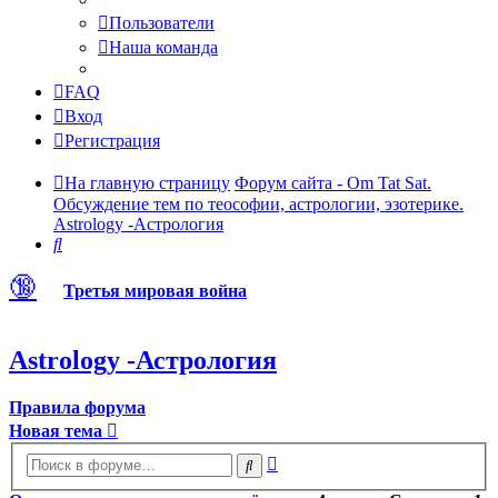
Пользователи
Наша команда
FAQ
Вход
Регистрация
На главную страницу
Форум сайта - Om Tat Sat.
Обсуждение тем по теософии, астрологии, эзотерике.
Astrology -Астрология
Поиск
🔞
Третья мировая война
Astrology -Астрология
Правила форума
Новая тема
Расширенный
Поиск
поиск