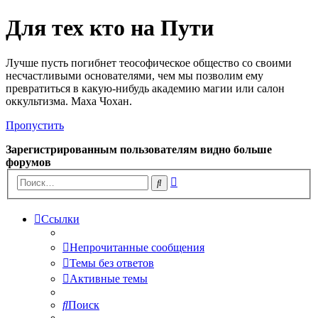
Для тех кто на Пути
Лучше пусть погибнет теософическое общество со своими
несчастливыми основателями, чем мы позволим ему
превратиться в какую-нибудь академию магии или салон
оккультизма. Маха Чохан.
Пропустить
Зарегистрированным пользователям видно больше
форумов
Расширенный
Поиск
поиск
Ссылки
Непрочитанные сообщения
Темы без ответов
Активные темы
Поиск