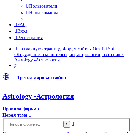
Пользователи
Наша команда
FAQ
Вход
Регистрация
На главную страницу
Форум сайта - Om Tat Sat.
Обсуждение тем по теософии, астрологии, эзотерике.
Astrology -Астрология
Поиск
🔞
Третья мировая война
Astrology -Астрология
Правила форума
Новая тема
Расширенный
Поиск
поиск