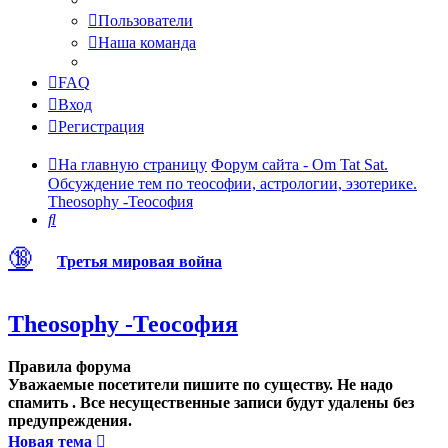
Пользователи
Наша команда
FAQ
Вход
Регистрация
На главную страницу
Форум сайта - Om Tat Sat.
Обсуждение тем по теософии, астрологии, эзотерике.
Theosophy -Теософия
Поиск
🔞
Третья мировая война
Theosophy -Теософия
Правила форума
Уважаемые посетители пишите по существу. Не надо
спамить . Все несущественные записи будут удалены без
предупреждения.
Новая тема