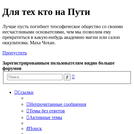
Для тех кто на Пути
Лучше пусть погибнет теософическое общество со своими
несчастливыми основателями, чем мы позволим ему
превратиться в какую-нибудь академию магии или салон
оккультизма. Маха Чохан.
Пропустить
Зарегистрированным пользователям видно больше
форумов
Расширенный
Поиск
поиск
Ссылки
Непрочитанные сообщения
Темы без ответов
Активные темы
Поиск