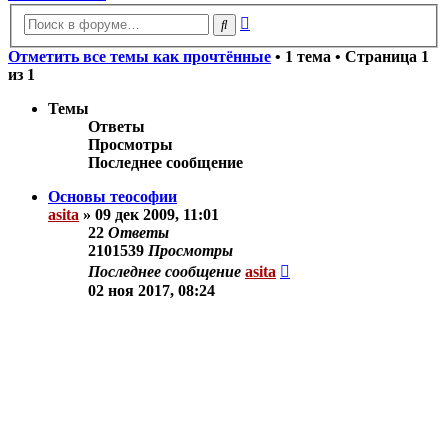
Расширенный
Поиск
поиск
Отметить все темы как прочтённые
• 1 тема • Страница
1
из
1
Темы
Ответы
Просмотры
Последнее сообщение
Основы теософии
asita
»
09 дек 2009, 11:01
22
Ответы
2101539
Просмотры
Последнее сообщение
asita
02 ноя 2017, 08:24
Новая тема
Показать:
Поле сортировки:
Порядок: