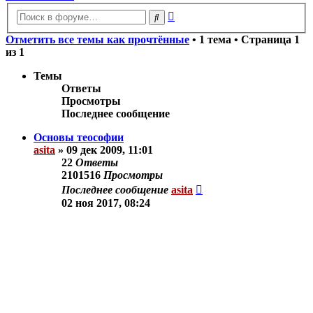
Расширенный
Поиск
поиск
Отметить все темы как прочтённые
• 1 тема • Страница
1
из
1
Темы
Ответы
Просмотры
Последнее сообщение
Основы теософии
asita
»
09 дек 2009, 11:01
22
Ответы
2101516
Просмотры
Последнее сообщение
asita
02 ноя 2017, 08:24
Новая тема
Показать:
Поле сортировки:
Порядок: