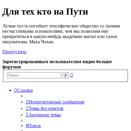
Для тех кто на Пути
Лучше пусть погибнет теософическое общество со своими
несчастливыми основателями, чем мы позволим ему
превратиться в какую-нибудь академию магии или салон
оккультизма. Маха Чохан.
Пропустить
Зарегистрированным пользователям видно больше
форумов
Расширенный
Поиск
поиск
Ссылки
Непрочитанные сообщения
Темы без ответов
Активные темы
Поиск