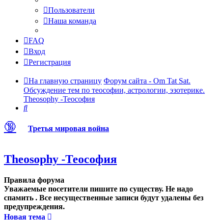
Пользователи
Наша команда
FAQ
Вход
Регистрация
На главную страницу
Форум сайта - Om Tat Sat.
Обсуждение тем по теософии, астрологии, эзотерике.
Theosophy -Теософия
Поиск
🔞
Третья мировая война
Theosophy -Теософия
Правила форума
Уважаемые посетители пишите по существу. Не надо
спамить . Все несущественные записи будут удалены без
предупреждения.
Новая тема