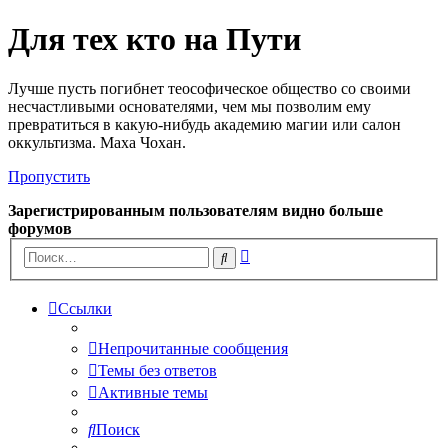
Для тех кто на Пути
Лучше пусть погибнет теософическое общество со своими
несчастливыми основателями, чем мы позволим ему
превратиться в какую-нибудь академию магии или салон
оккультизма. Маха Чохан.
Пропустить
Зарегистрированным пользователям видно больше
форумов
Расширенный
Поиск
поиск
Ссылки
Непрочитанные сообщения
Темы без ответов
Активные темы
Поиск