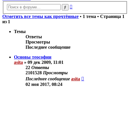
Расширенный
Поиск
поиск
Отметить все темы как прочтённые
• 1 тема • Страница
1
из
1
Темы
Ответы
Просмотры
Последнее сообщение
Основы теософии
asita
»
09 дек 2009, 11:01
22
Ответы
2101528
Просмотры
Последнее сообщение
asita
02 ноя 2017, 08:24
Новая тема
Показать:
Поле сортировки:
Порядок: