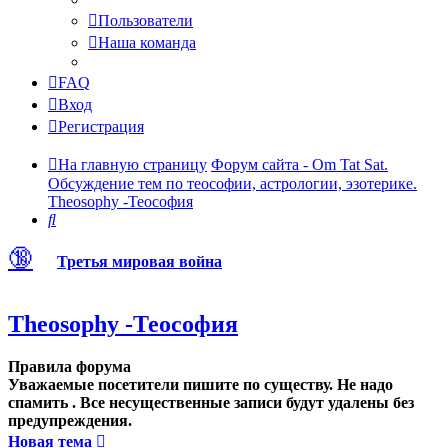
Пользователи
Наша команда
FAQ
Вход
Регистрация
На главную страницу
Форум сайта - Om Tat Sat.
Обсуждение тем по теософии, астрологии, эзотерике.
Theosophy -Теософия
Поиск
🔞
Третья мировая война
Theosophy -Теософия
Правила форума
Уважаемые посетители пишите по существу. Не надо
спамить . Все несущественные записи будут удалены без
предупреждения.
Новая тема