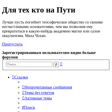
Для тех кто на Пути
Лучше пусть погибнет теософическое общество со своими
несчастливыми основателями, чем мы позволим ему
превратиться в какую-нибудь академию магии или салон
оккультизма. Маха Чохан.
Пропустить
Зарегистрированным пользователям видно больше
форумов
Расширенный
Поиск
поиск
Ссылки
Непрочитанные сообщения
Темы без ответов
Активные темы
Поиск