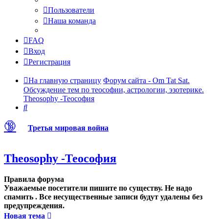
Пользователи
Наша команда
FAQ
Вход
Регистрация
На главную страницу
Форум сайта - Om Tat Sat.
Обсуждение тем по теософии, астрологии, эзотерике.
Theosophy -Теософия
Поиск
🔞
Третья мировая война
Theosophy -Теософия
Правила форума
Уважаемые посетители пишите по существу. Не надо
спамить . Все несущественные записи будут удалены без
предупреждения.
Новая тема