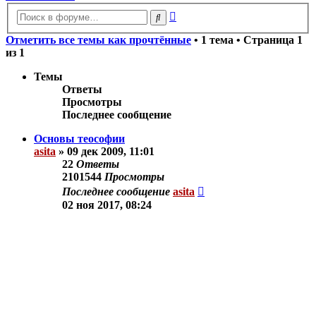
Расширенный
Поиск
поиск
Отметить все темы как прочтённые
• 1 тема • Страница
1
из
1
Темы
Ответы
Просмотры
Последнее сообщение
Основы теософии
asita
»
09 дек 2009, 11:01
22
Ответы
2101544
Просмотры
Последнее сообщение
asita
02 ноя 2017, 08:24
Новая тема
Показать:
Поле сортировки:
Порядок: