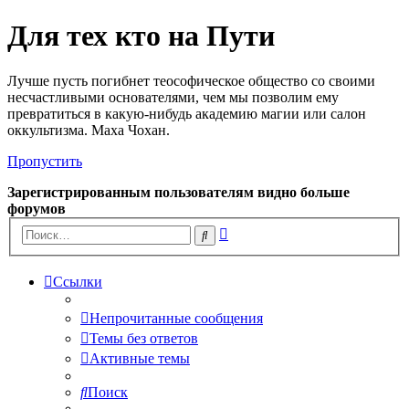
Для тех кто на Пути
Лучше пусть погибнет теософическое общество со своими
несчастливыми основателями, чем мы позволим ему
превратиться в какую-нибудь академию магии или салон
оккультизма. Маха Чохан.
Пропустить
Зарегистрированным пользователям видно больше
форумов
Расширенный
Поиск
поиск
Ссылки
Непрочитанные сообщения
Темы без ответов
Активные темы
Поиск