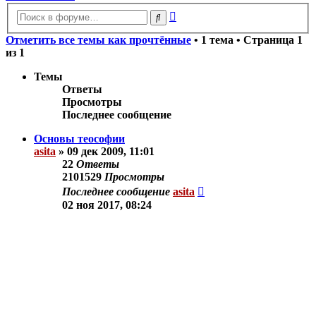
Расширенный
Поиск
поиск
Отметить все темы как прочтённые
• 1 тема • Страница
1
из
1
Темы
Ответы
Просмотры
Последнее сообщение
Основы теософии
asita
»
09 дек 2009, 11:01
22
Ответы
2101529
Просмотры
Последнее сообщение
asita
02 ноя 2017, 08:24
Новая тема
Показать:
Поле сортировки:
Порядок: