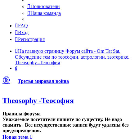
Пользователи
Наша команда
FAQ
Вход
Регистрация
На главную страницу
Форум сайта - Om Tat Sat.
Обсуждение тем по теософии, астрологии, эзотерике.
Theosophy -Теософия
Поиск
🔞
Третья мировая война
Theosophy -Теософия
Правила форума
Уважаемые посетители пишите по существу. Не надо
спамить . Все несущественные записи будут удалены без
предупреждения.
Новая тема