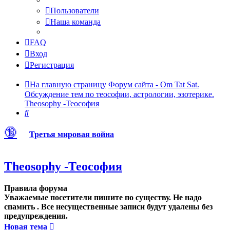
Пользователи
Наша команда
FAQ
Вход
Регистрация
На главную страницу
Форум сайта - Om Tat Sat.
Обсуждение тем по теософии, астрологии, эзотерике.
Theosophy -Теософия
Поиск
🔞
Третья мировая война
Theosophy -Теософия
Правила форума
Уважаемые посетители пишите по существу. Не надо
спамить . Все несущественные записи будут удалены без
предупреждения.
Новая тема