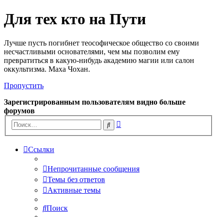
Для тех кто на Пути
Лучше пусть погибнет теософическое общество со своими
несчастливыми основателями, чем мы позволим ему
превратиться в какую-нибудь академию магии или салон
оккультизма. Маха Чохан.
Пропустить
Зарегистрированным пользователям видно больше
форумов
Расширенный
Поиск
поиск
Ссылки
Непрочитанные сообщения
Темы без ответов
Активные темы
Поиск