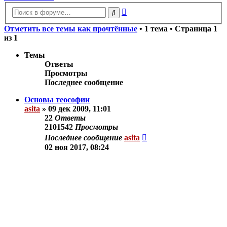
Расширенный
Поиск
поиск
Отметить все темы как прочтённые
• 1 тема • Страница
1
из
1
Темы
Ответы
Просмотры
Последнее сообщение
Основы теософии
asita
»
09 дек 2009, 11:01
22
Ответы
2101542
Просмотры
Последнее сообщение
asita
02 ноя 2017, 08:24
Новая тема
Показать:
Поле сортировки:
Порядок: