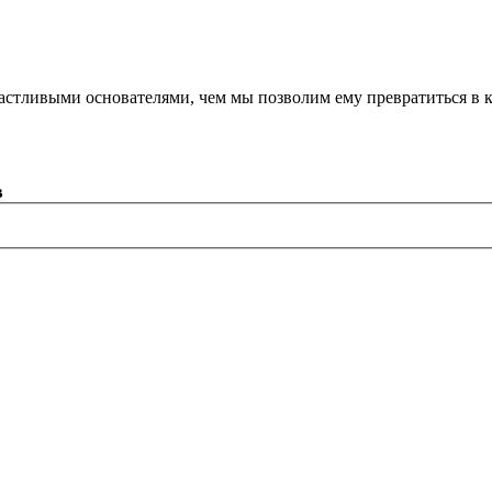
астливыми основателями, чем мы позволим ему превратиться в 
в