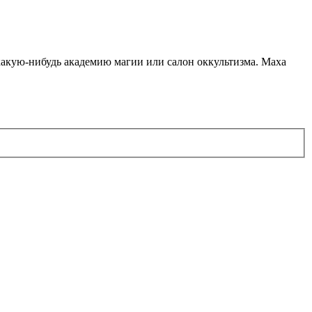
какую-нибудь академию магии или салон оккультизма. Маха