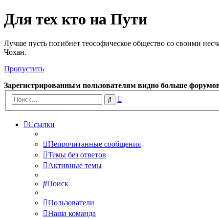
Для тех кто на Пути
Лучше пусть погибнет теософическое общество со своими несч
Чохан.
Пропустить
Зарегистрированным пользователям видно больше форумо
Расширенный
Поиск
поиск
Ссылки
Непрочитанные сообщения
Темы без ответов
Активные темы
Поиск
Пользователи
Наша команда