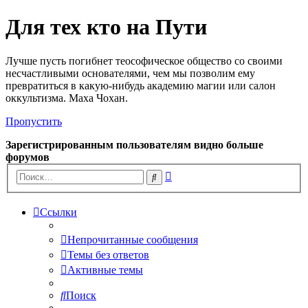
Для тех кто на Пути
Лучше пусть погибнет теософическое общество со своими
несчастливыми основателями, чем мы позволим ему
превратиться в какую-нибудь академию магии или салон
оккультизма. Маха Чохан.
Пропустить
Зарегистрированным пользователям видно больше
форумов
Расширенный
Поиск
поиск
Ссылки
Непрочитанные сообщения
Темы без ответов
Активные темы
Поиск