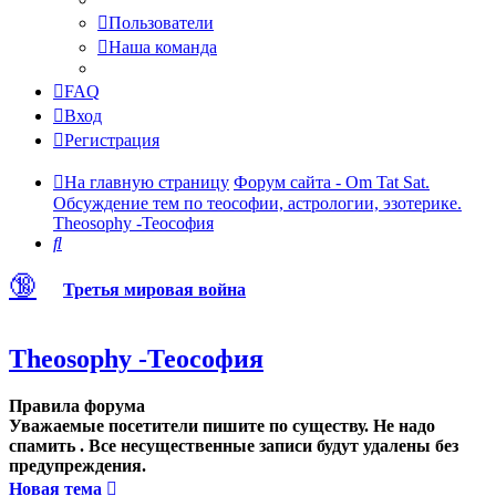
Пользователи
Наша команда
FAQ
Вход
Регистрация
На главную страницу
Форум сайта - Om Tat Sat.
Обсуждение тем по теософии, астрологии, эзотерике.
Theosophy -Теософия
Поиск
🔞
Третья мировая война
Theosophy -Теософия
Правила форума
Уважаемые посетители пишите по существу. Не надо
спамить . Все несущественные записи будут удалены без
предупреждения.
Новая тема