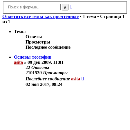
Расширенный
Поиск
поиск
Отметить все темы как прочтённые
• 1 тема • Страница
1
из
1
Темы
Ответы
Просмотры
Последнее сообщение
Основы теософии
asita
»
09 дек 2009, 11:01
22
Ответы
2101539
Просмотры
Последнее сообщение
asita
02 ноя 2017, 08:24
Новая тема
Показать:
Поле сортировки:
Порядок: