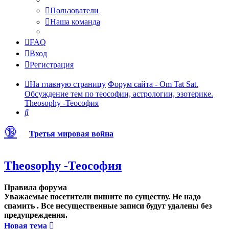
Пользователи
Наша команда
FAQ
Вход
Регистрация
На главную страницу
Форум сайта - Om Tat Sat.
Обсуждение тем по теософии, астрологии, эзотерике.
Theosophy -Теософия
Поиск
🔞
Третья мировая война
Theosophy -Теософия
Правила форума
Уважаемые посетители пишите по существу. Не надо
спамить . Все несущественные записи будут удалены без
предупреждения.
Новая тема