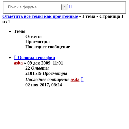
Расширенный
Поиск
поиск
Отметить все темы как прочтённые
• 1 тема • Страница
1
из
1
Темы
Ответы
Просмотры
Последнее сообщение
Основы теософии
asita
»
09 дек 2009, 11:01
22
Ответы
2101519
Просмотры
Последнее сообщение
asita
02 ноя 2017, 08:24
Новая тема
Показать:
Поле сортировки:
Порядок: