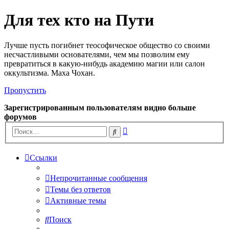
Для тех кто на Пути
Лучше пусть погибнет теософическое общество со своими
несчастливыми основателями, чем мы позволим ему
превратиться в какую-нибудь академию магии или салон
оккультизма. Маха Чохан.
Пропустить
Зарегистрированным пользователям видно больше
форумов
Расширенный
Поиск
поиск
Ссылки
Непрочитанные сообщения
Темы без ответов
Активные темы
Поиск