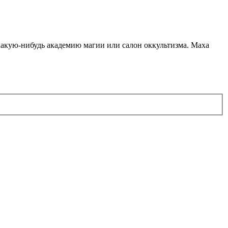
какую-нибудь академию магии или салон оккультизма. Маха