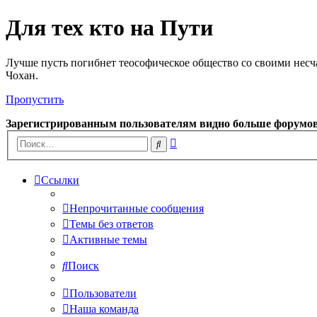
Для тех кто на Пути
Лучше пусть погибнет теософическое общество со своими несч
Чохан.
Пропустить
Зарегистрированным пользователям видно больше форумо
Расширенный
Поиск
поиск
Ссылки
Непрочитанные сообщения
Темы без ответов
Активные темы
Поиск
Пользователи
Наша команда