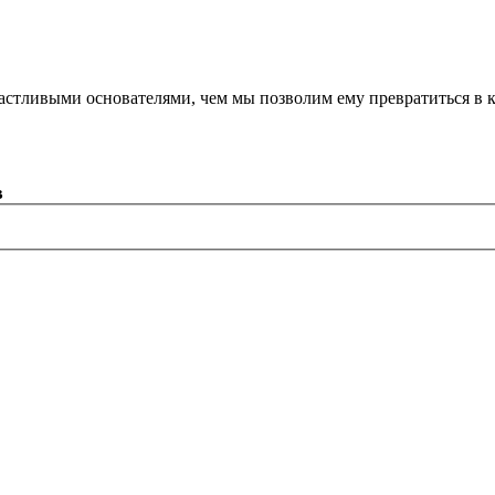
астливыми основателями, чем мы позволим ему превратиться в 
в