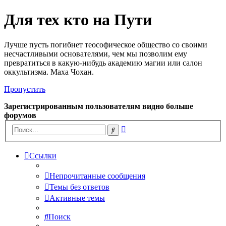
Для тех кто на Пути
Лучше пусть погибнет теософическое общество со своими
несчастливыми основателями, чем мы позволим ему
превратиться в какую-нибудь академию магии или салон
оккультизма. Маха Чохан.
Пропустить
Зарегистрированным пользователям видно больше
форумов
Расширенный
Поиск
поиск
Ссылки
Непрочитанные сообщения
Темы без ответов
Активные темы
Поиск