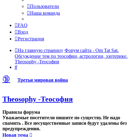
Пользователи
Наша команда
FAQ
Вход
Регистрация
На главную страницу
Форум сайта - Om Tat Sat.
Обсуждение тем по теософии, астрологии, эзотерике.
Theosophy -Теософия
Поиск
🔞
Третья мировая война
Theosophy -Теософия
Правила форума
Уважаемые посетители пишите по существу. Не надо
спамить . Все несущественные записи будут удалены без
предупреждения.
Новая тема