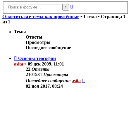
Расширенный
Поиск
поиск
Отметить все темы как прочтённые
• 1 тема • Страница
1
из
1
Темы
Ответы
Просмотры
Последнее сообщение
Основы теософии
asita
»
09 дек 2009, 11:01
22
Ответы
2101531
Просмотры
Последнее сообщение
asita
02 ноя 2017, 08:24
Новая тема
Показать:
Поле сортировки:
Порядок: