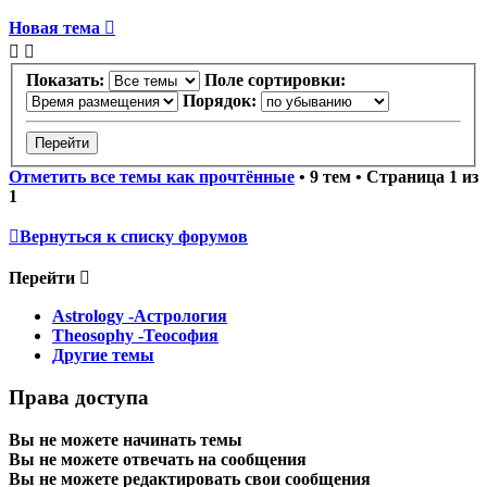
Новая тема
Показать:
Поле сортировки:
Порядок:
Отметить все темы как прочтённые
• 9 тем • Страница
1
из
1
Вернуться к списку форумов
Перейти
Astrology -Астрология
Theosophy -Теософия
Другие темы
Права доступа
Вы
не можете
начинать темы
Вы
не можете
отвечать на сообщения
Вы
не можете
редактировать свои сообщения