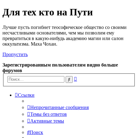
Для тех кто на Пути
Лучше пусть погибнет теософическое общество со своими
несчастливыми основателями, чем мы позволим ему
превратиться в какую-нибудь академию магии или салон
оккультизма. Маха Чохан.
Пропустить
Зарегистрированным пользователям видно больше
форумов
Расширенный
Поиск
поиск
Ссылки
Непрочитанные сообщения
Темы без ответов
Активные темы
Поиск