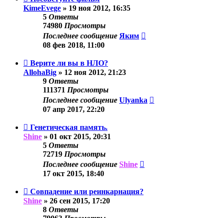
KimeEvege
»
19 ноя 2012, 16:35
5
Ответы
74980
Просмотры
Последнее сообщение
Яким
08 фев 2018, 11:00
Верите ли вы в НЛО?
AllohaBig
»
12 ноя 2012, 21:23
9
Ответы
111371
Просмотры
Последнее сообщение
Ulyanka
07 апр 2017, 22:20
Генетическая память.
Shine
»
01 окт 2015, 20:31
5
Ответы
72719
Просмотры
Последнее сообщение
Shine
17 окт 2015, 18:40
Совпадение или реинкарнация?
Shine
»
26 сен 2015, 17:20
8
Ответы