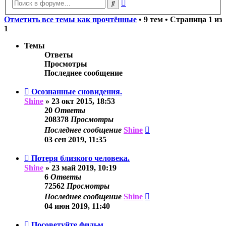
Расширенный
Поиск
поиск
Отметить все темы как прочтённые
• 9 тем • Страница
1
из
1
Темы
Ответы
Просмотры
Последнее сообщение
Осознанные сновидения.
Shine
»
23 окт 2015, 18:53
20
Ответы
208378
Просмотры
Последнее сообщение
Shine
03 сен 2019, 11:35
Потеря близкого человека.
Shine
»
23 май 2019, 10:19
6
Ответы
72562
Просмотры
Последнее сообщение
Shine
04 июн 2019, 11:40
Посоветуйте фильм