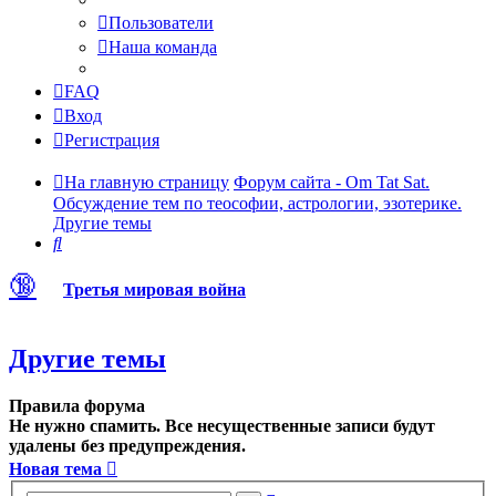
Пользователи
Наша команда
FAQ
Вход
Регистрация
На главную страницу
Форум сайта - Om Tat Sat.
Обсуждение тем по теософии, астрологии, эзотерике.
Другие темы
Поиск
🔞
Третья мировая война
Другие темы
Правила форума
Не нужно спамить. Все несущественные записи будут
удалены без предупреждения.
Новая тема