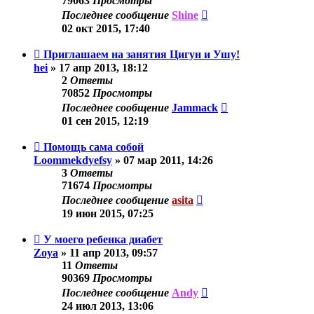
79063
Просмотры
Последнее сообщение
Shine
02 окт 2015, 17:40
Приглашаем на занятия Цигун и Ушу!
hei
»
17 апр 2013, 18:12
2
Ответы
70852
Просмотры
Последнее сообщение
Jammack
01 сен 2015, 12:19
Помощь сама собой
Loommekdyefsy
»
07 мар 2011, 14:26
3
Ответы
71674
Просмотры
Последнее сообщение
asita
19 июн 2015, 07:25
У моего ребенка диабет
Zoya
»
11 апр 2013, 09:57
11
Ответы
90369
Просмотры
Последнее сообщение
Andy
24 июл 2013, 13:06