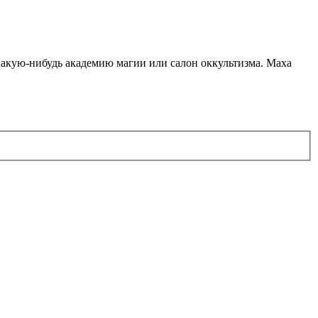
какую-нибудь академию магии или салон оккультизма. Маха