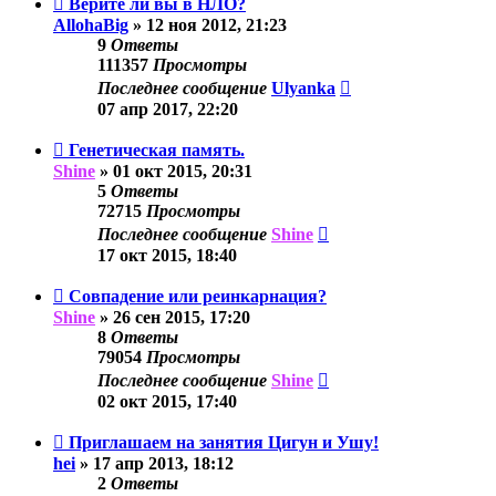
Верите ли вы в НЛО?
AllohaBig
»
12 ноя 2012, 21:23
9
Ответы
111357
Просмотры
Последнее сообщение
Ulyanka
07 апр 2017, 22:20
Генетическая память.
Shine
»
01 окт 2015, 20:31
5
Ответы
72715
Просмотры
Последнее сообщение
Shine
17 окт 2015, 18:40
Совпадение или реинкарнация?
Shine
»
26 сен 2015, 17:20
8
Ответы
79054
Просмотры
Последнее сообщение
Shine
02 окт 2015, 17:40
Приглашаем на занятия Цигун и Ушу!
hei
»
17 апр 2013, 18:12
2
Ответы