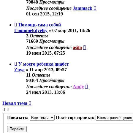
70848
Просмотры
Последнее сообщение
Jammack
01 сен 2015, 12:19
Помощь сама собой
Loommekdyefsy
»
07 мар 2011, 14:26
3
Ответы
71669
Просмотры
Последнее сообщение
asita
19 июн 2015, 07:25
У моего ребенка диабет
Zoya
»
11 апр 2013, 09:57
11
Ответы
90364
Просмотры
Последнее сообщение
Andy
24 июл 2013, 13:06
Новая тема
Показать:
Поле сортировки: