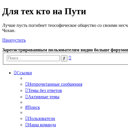
Для тех кто на Пути
Лучше пусть погибнет теософическое общество со своими несч
Чохан.
Пропустить
Зарегистрированным пользователям видно больше форумо
Расширенный
Поиск
поиск
Ссылки
Непрочитанные сообщения
Темы без ответов
Активные темы
Поиск
Пользователи
Наша команда