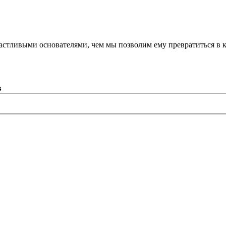
астливыми основателями, чем мы позволим ему превратиться в 
в