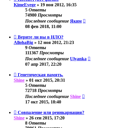
KimeEvege
»
19 ноя 2012, 16:35
5
Ответы
74980
Просмотры
Последнее сообщение
Яким
08 фев 2018, 11:00
Верите ли вы в НЛО?
AllohaBig
»
12 ноя 2012, 21:23
9
Ответы
111367
Просмотры
Последнее сообщение
Ulyanka
07 апр 2017, 22:20
Генетическая память.
Shine
»
01 окт 2015, 20:31
5
Ответы
72718
Просмотры
Последнее сообщение
Shine
17 окт 2015, 18:40
Совпадение или реинкарнация?
Shine
»
26 сен 2015, 17:20
8
Ответы