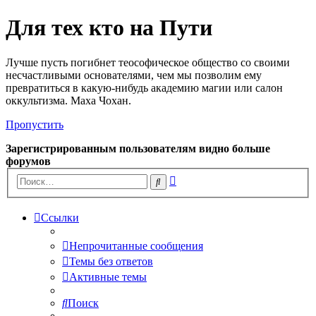
Для тех кто на Пути
Лучше пусть погибнет теософическое общество со своими
несчастливыми основателями, чем мы позволим ему
превратиться в какую-нибудь академию магии или салон
оккультизма. Маха Чохан.
Пропустить
Зарегистрированным пользователям видно больше
форумов
Расширенный
Поиск
поиск
Ссылки
Непрочитанные сообщения
Темы без ответов
Активные темы
Поиск