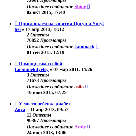
79061
Просмотры
Последнее сообщение
Shine
02 окт 2015, 17:40
Приглашаем на занятия Цигун и Ушу!
hei
»
17 апр 2013, 18:12
2
Ответы
70852
Просмотры
Последнее сообщение
Jammack
01 сен 2015, 12:19
Помощь сама собой
Loommekdyefsy
»
07 мар 2011, 14:26
3
Ответы
71673
Просмотры
Последнее сообщение
asita
19 июн 2015, 07:25
У моего ребенка диабет
Zoya
»
11 апр 2013, 09:57
11
Ответы
90367
Просмотры
Последнее сообщение
Andy
24 июл 2013, 13:06