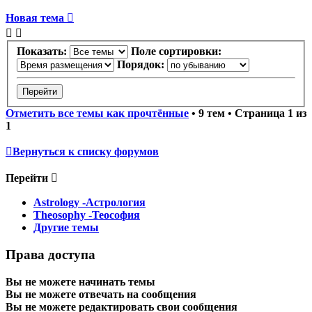
Новая тема
Показать:
Поле сортировки:
Порядок:
Отметить все темы как прочтённые
• 9 тем • Страница
1
из
1
Вернуться к списку форумов
Перейти
Astrology -Астрология
Theosophy -Теософия
Другие темы
Права доступа
Вы
не можете
начинать темы
Вы
не можете
отвечать на сообщения
Вы
не можете
редактировать свои сообщения