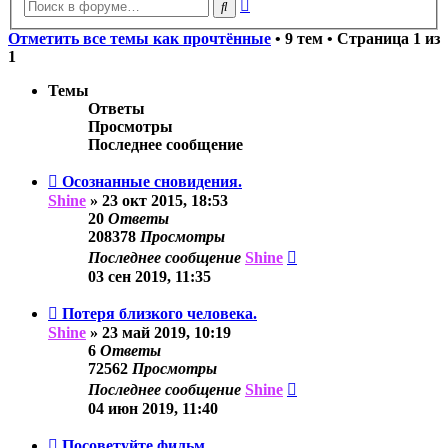
Расширенный
Поиск
поиск
Отметить все темы как прочтённые
• 9 тем • Страница
1
из
1
Темы
Ответы
Просмотры
Последнее сообщение
Осознанные сновидения.
Shine
»
23 окт 2015, 18:53
20
Ответы
208378
Просмотры
Последнее сообщение
Shine
03 сен 2019, 11:35
Потеря близкого человека.
Shine
»
23 май 2019, 10:19
6
Ответы
72562
Просмотры
Последнее сообщение
Shine
04 июн 2019, 11:40
Посоветуйте фильм