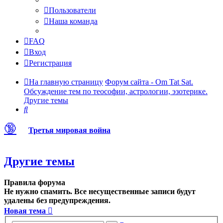
Пользователи
Наша команда
FAQ
Вход
Регистрация
На главную страницу
Форум сайта - Om Tat Sat.
Обсуждение тем по теософии, астрологии, эзотерике.
Другие темы
Поиск
🔞
Третья мировая война
Другие темы
Правила форума
Не нужно спамить. Все несущественные записи будут
удалены без предупреждения.
Новая тема