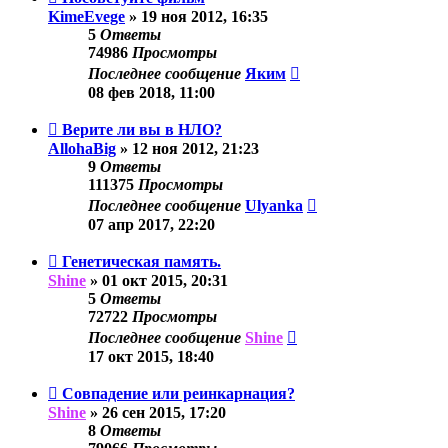
KimeEvege
»
19 ноя 2012, 16:35
5
Ответы
74986
Просмотры
Последнее сообщение
Яким
08 фев 2018, 11:00
Верите ли вы в НЛО?
AllohaBig
»
12 ноя 2012, 21:23
9
Ответы
111375
Просмотры
Последнее сообщение
Ulyanka
07 апр 2017, 22:20
Генетическая память.
Shine
»
01 окт 2015, 20:31
5
Ответы
72722
Просмотры
Последнее сообщение
Shine
17 окт 2015, 18:40
Совпадение или реинкарнация?
Shine
»
26 сен 2015, 17:20
8
Ответы