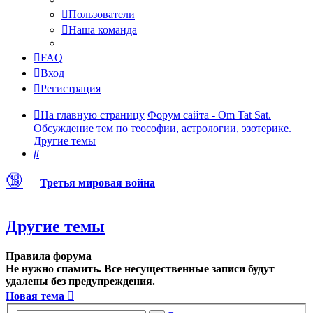
Пользователи
Наша команда
FAQ
Вход
Регистрация
На главную страницу
Форум сайта - Om Tat Sat.
Обсуждение тем по теософии, астрологии, эзотерике.
Другие темы
Поиск
🔞
Третья мировая война
Другие темы
Правила форума
Не нужно спамить. Все несущественные записи будут
удалены без предупреждения.
Новая тема