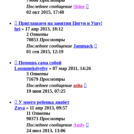
79066
Просмотры
Последнее сообщение
Shine
02 окт 2015, 17:40
Приглашаем на занятия Цигун и Ушу!
hei
»
17 апр 2013, 18:12
2
Ответы
70853
Просмотры
Последнее сообщение
Jammack
01 сен 2015, 12:19
Помощь сама собой
Loommekdyefsy
»
07 мар 2011, 14:26
3
Ответы
71679
Просмотры
Последнее сообщение
asita
19 июн 2015, 07:25
У моего ребенка диабет
Zoya
»
11 апр 2013, 09:57
11
Ответы
90373
Просмотры
Последнее сообщение
Andy
24 июл 2013, 13:06