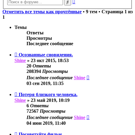
Расширенный
Поиск
поиск
Отметить все темы как прочтённые
• 9 тем • Страница
1
из
1
Темы
Ответы
Просмотры
Последнее сообщение
Осознанные сновидения.
Shine
»
23 окт 2015, 18:53
20
Ответы
208394
Просмотры
Последнее сообщение
Shine
03 сен 2019, 11:35
Потеря близкого человека.
Shine
»
23 май 2019, 10:19
6
Ответы
72567
Просмотры
Последнее сообщение
Shine
04 июн 2019, 11:40
Посоветуйте фильм