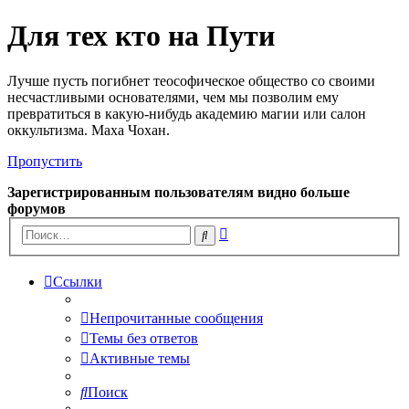
Для тех кто на Пути
Лучше пусть погибнет теософическое общество со своими
несчастливыми основателями, чем мы позволим ему
превратиться в какую-нибудь академию магии или салон
оккультизма. Маха Чохан.
Пропустить
Зарегистрированным пользователям видно больше
форумов
Расширенный
Поиск
поиск
Ссылки
Непрочитанные сообщения
Темы без ответов
Активные темы
Поиск