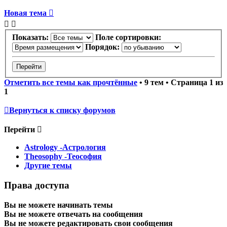
Новая тема
Показать:
Поле сортировки:
Порядок:
Отметить все темы как прочтённые
• 9 тем • Страница
1
из
1
Вернуться к списку форумов
Перейти
Astrology -Астрология
Theosophy -Теософия
Другие темы
Права доступа
Вы
не можете
начинать темы
Вы
не можете
отвечать на сообщения
Вы
не можете
редактировать свои сообщения