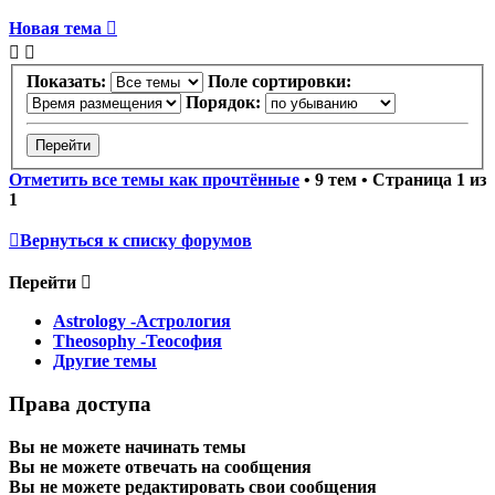
Новая тема
Показать:
Поле сортировки:
Порядок:
Отметить все темы как прочтённые
• 9 тем • Страница
1
из
1
Вернуться к списку форумов
Перейти
Astrology -Астрология
Theosophy -Теософия
Другие темы
Права доступа
Вы
не можете
начинать темы
Вы
не можете
отвечать на сообщения
Вы
не можете
редактировать свои сообщения