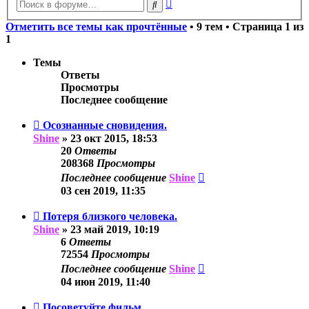
Расширенный
Поиск
поиск
Отметить все темы как прочтённые
• 9 тем • Страница
1
из
1
Темы
Ответы
Просмотры
Последнее сообщение
Осознанные сновидения.
Shine
»
23 окт 2015, 18:53
20
Ответы
208368
Просмотры
Последнее сообщение
Shine
03 сен 2019, 11:35
Потеря близкого человека.
Shine
»
23 май 2019, 10:19
6
Ответы
72554
Просмотры
Последнее сообщение
Shine
04 июн 2019, 11:40
Посоветуйте фильм