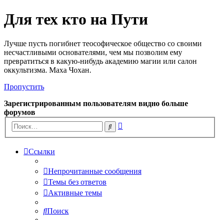
Для тех кто на Пути
Лучше пусть погибнет теософическое общество со своими
несчастливыми основателями, чем мы позволим ему
превратиться в какую-нибудь академию магии или салон
оккультизма. Маха Чохан.
Пропустить
Зарегистрированным пользователям видно больше
форумов
Расширенный
Поиск
поиск
Ссылки
Непрочитанные сообщения
Темы без ответов
Активные темы
Поиск