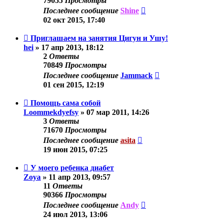
79055
Просмотры
Последнее сообщение
Shine
02 окт 2015, 17:40
Приглашаем на занятия Цигун и Ушу!
hei
»
17 апр 2013, 18:12
2
Ответы
70849
Просмотры
Последнее сообщение
Jammack
01 сен 2015, 12:19
Помощь сама собой
Loommekdyefsy
»
07 мар 2011, 14:26
3
Ответы
71670
Просмотры
Последнее сообщение
asita
19 июн 2015, 07:25
У моего ребенка диабет
Zoya
»
11 апр 2013, 09:57
11
Ответы
90366
Просмотры
Последнее сообщение
Andy
24 июл 2013, 13:06