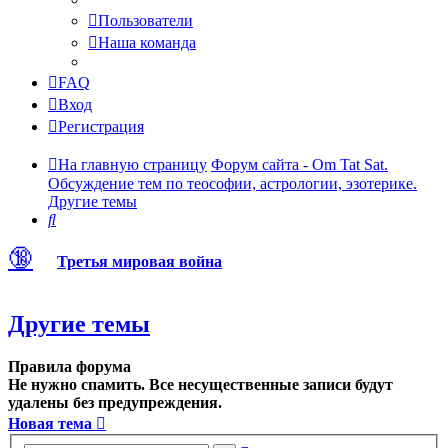
Пользователи
Наша команда
FAQ
Вход
Регистрация
На главную страницу
Форум сайта - Om Tat Sat.
Обсуждение тем по теософии, астрологии, эзотерике.
Другие темы
Поиск
🔞
Третья мировая война
Другие темы
Правила форума
Не нужно спамить. Все несущественные записи будут
удалены без предупреждения.
Новая тема