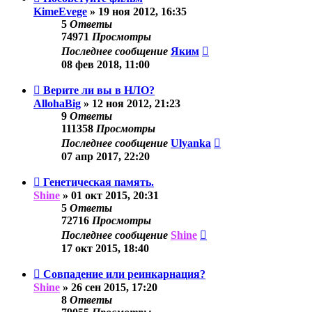
KimeEvege
»
19 ноя 2012, 16:35
5
Ответы
74971
Просмотры
Последнее сообщение
Яким
08 фев 2018, 11:00
Верите ли вы в НЛО?
AllohaBig
»
12 ноя 2012, 21:23
9
Ответы
111358
Просмотры
Последнее сообщение
Ulyanka
07 апр 2017, 22:20
Генетическая память.
Shine
»
01 окт 2015, 20:31
5
Ответы
72716
Просмотры
Последнее сообщение
Shine
17 окт 2015, 18:40
Совпадение или реинкарнация?
Shine
»
26 сен 2015, 17:20
8
Ответы