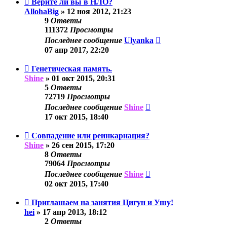
Верите ли вы в НЛО?
AllohaBig
»
12 ноя 2012, 21:23
9
Ответы
111372
Просмотры
Последнее сообщение
Ulyanka
07 апр 2017, 22:20
Генетическая память.
Shine
»
01 окт 2015, 20:31
5
Ответы
72719
Просмотры
Последнее сообщение
Shine
17 окт 2015, 18:40
Совпадение или реинкарнация?
Shine
»
26 сен 2015, 17:20
8
Ответы
79064
Просмотры
Последнее сообщение
Shine
02 окт 2015, 17:40
Приглашаем на занятия Цигун и Ушу!
hei
»
17 апр 2013, 18:12
2
Ответы