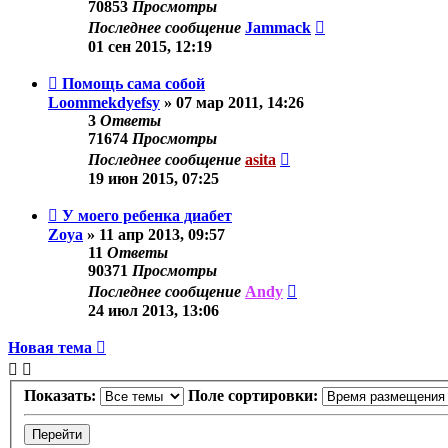
70853
Просмотры
Последнее сообщение
Jammack
01 сен 2015, 12:19
Помощь сама собой
Loommekdyefsy
»
07 мар 2011, 14:26
3
Ответы
71674
Просмотры
Последнее сообщение
asita
19 июн 2015, 07:25
У моего ребенка диабет
Zoya
»
11 апр 2013, 09:57
11
Ответы
90371
Просмотры
Последнее сообщение
Andy
24 июл 2013, 13:06
Новая тема
Показать:
Поле сортировки: