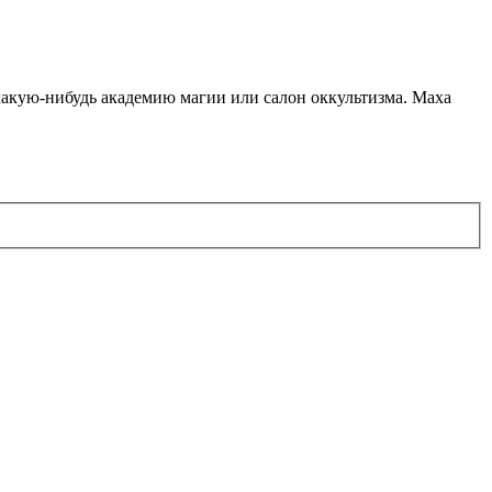
какую-нибудь академию магии или салон оккультизма. Маха