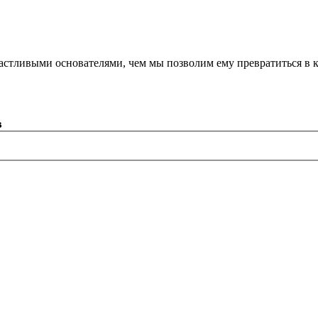
астливыми основателями, чем мы позволим ему превратиться в 
в