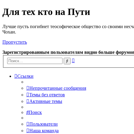
Для тех кто на Пути
Лучше пусть погибнет теософическое общество со своими несч
Чохан.
Пропустить
Зарегистрированным пользователям видно больше форумо
Расширенный
Поиск
поиск
Ссылки
Непрочитанные сообщения
Темы без ответов
Активные темы
Поиск
Пользователи
Наша команда