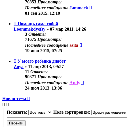
70853
Просмотры
Последнее сообщение
Jammack
01 сен 2015, 12:19
Помощь сама собой
Loommekdyefsy
»
07 мар 2011, 14:26
3
Ответы
71675
Просмотры
Последнее сообщение
asita
19 июн 2015, 07:25
У моего ребенка диабет
Zoya
»
11 апр 2013, 09:57
11
Ответы
90371
Просмотры
Последнее сообщение
Andy
24 июл 2013, 13:06
Новая тема
Показать:
Поле сортировки: