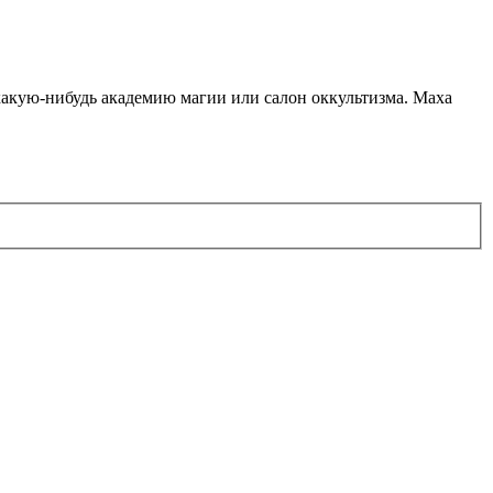
какую-нибудь академию магии или салон оккультизма. Маха