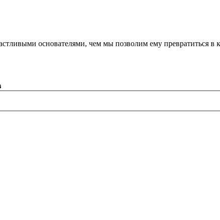
астливыми основателями, чем мы позволим ему превратиться в 
в