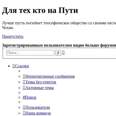
Для тех кто на Пути
Лучше пусть погибнет теософическое общество со своими несч
Чохан.
Пропустить
Зарегистрированным пользователям видно больше форумо
Расширенный
Поиск
поиск
Ссылки
Непрочитанные сообщения
Темы без ответов
Активные темы
Поиск
Пользователи
Наша команда