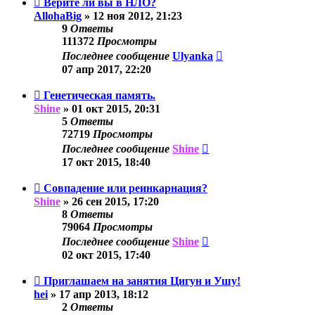
Верите ли вы в НЛО?
AllohaBig
»
12 ноя 2012, 21:23
9
Ответы
111372
Просмотры
Последнее сообщение
Ulyanka
07 апр 2017, 22:20
Генетическая память.
Shine
»
01 окт 2015, 20:31
5
Ответы
72719
Просмотры
Последнее сообщение
Shine
17 окт 2015, 18:40
Совпадение или реинкарнация?
Shine
»
26 сен 2015, 17:20
8
Ответы
79064
Просмотры
Последнее сообщение
Shine
02 окт 2015, 17:40
Приглашаем на занятия Цигун и Ушу!
hei
»
17 апр 2013, 18:12
2
Ответы