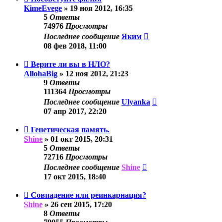
KimeEvege
»
19 ноя 2012, 16:35
5
Ответы
74976
Просмотры
Последнее сообщение
Яким
08 фев 2018, 11:00
Верите ли вы в НЛО?
AllohaBig
»
12 ноя 2012, 21:23
9
Ответы
111364
Просмотры
Последнее сообщение
Ulyanka
07 апр 2017, 22:20
Генетическая память.
Shine
»
01 окт 2015, 20:31
5
Ответы
72716
Просмотры
Последнее сообщение
Shine
17 окт 2015, 18:40
Совпадение или реинкарнация?
Shine
»
26 сен 2015, 17:20
8
Ответы