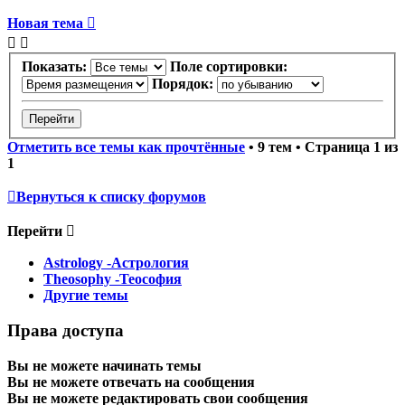
Новая тема
Показать:
Поле сортировки:
Порядок:
Отметить все темы как прочтённые
• 9 тем • Страница
1
из
1
Вернуться к списку форумов
Перейти
Astrology -Астрология
Theosophy -Теософия
Другие темы
Права доступа
Вы
не можете
начинать темы
Вы
не можете
отвечать на сообщения
Вы
не можете
редактировать свои сообщения