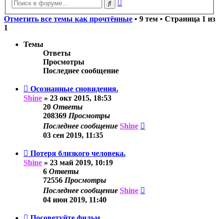
Расширенный
Поиск
поиск
Отметить все темы как прочтённые
• 9 тем • Страница
1
из
1
Темы
Ответы
Просмотры
Последнее сообщение
Осознанные сновидения.
Shine
»
23 окт 2015, 18:53
20
Ответы
208369
Просмотры
Последнее сообщение
Shine
03 сен 2019, 11:35
Потеря близкого человека.
Shine
»
23 май 2019, 10:19
6
Ответы
72556
Просмотры
Последнее сообщение
Shine
04 июн 2019, 11:40
Посоветуйте фильм