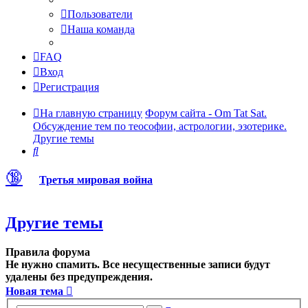
Пользователи
Наша команда
FAQ
Вход
Регистрация
На главную страницу
Форум сайта - Om Tat Sat.
Обсуждение тем по теософии, астрологии, эзотерике.
Другие темы
Поиск
🔞
Третья мировая война
Другие темы
Правила форума
Не нужно спамить. Все несущественные записи будут
удалены без предупреждения.
Новая тема