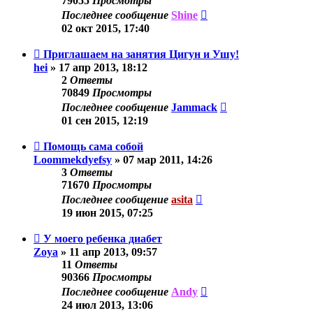
79055
Просмотры
Последнее сообщение
Shine
02 окт 2015, 17:40
Приглашаем на занятия Цигун и Ушу!
hei
»
17 апр 2013, 18:12
2
Ответы
70849
Просмотры
Последнее сообщение
Jammack
01 сен 2015, 12:19
Помощь сама собой
Loommekdyefsy
»
07 мар 2011, 14:26
3
Ответы
71670
Просмотры
Последнее сообщение
asita
19 июн 2015, 07:25
У моего ребенка диабет
Zoya
»
11 апр 2013, 09:57
11
Ответы
90366
Просмотры
Последнее сообщение
Andy
24 июл 2013, 13:06