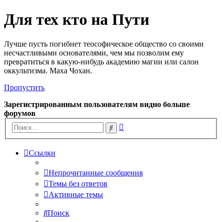
Для тех кто на Пути
Лучше пусть погибнет теософическое общество со своими
несчастливыми основателями, чем мы позволим ему
превратиться в какую-нибудь академию магии или салон
оккультизма. Маха Чохан.
Пропустить
Зарегистрированным пользователям видно больше
форумов
Расширенный
Поиск
поиск
Ссылки
Непрочитанные сообщения
Темы без ответов
Активные темы
Поиск