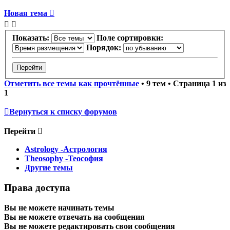
Новая тема
Показать:
Поле сортировки:
Порядок:
Отметить все темы как прочтённые
• 9 тем • Страница
1
из
1
Вернуться к списку форумов
Перейти
Astrology -Астрология
Theosophy -Теософия
Другие темы
Права доступа
Вы
не можете
начинать темы
Вы
не можете
отвечать на сообщения
Вы
не можете
редактировать свои сообщения