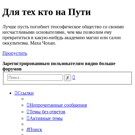
Для тех кто на Пути
Лучше пусть погибнет теософическое общество со своими
несчастливыми основателями, чем мы позволим ему
превратиться в какую-нибудь академию магии или салон
оккультизма. Маха Чохан.
Пропустить
Зарегистрированным пользователям видно больше
форумов
Расширенный
Поиск
поиск
Ссылки
Непрочитанные сообщения
Темы без ответов
Активные темы
Поиск