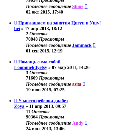
79054
Просмотры
Последнее сообщение
Shine
02 окт 2015, 17:40
Приглашаем на занятия Цигун и Ушу!
hei
»
17 апр 2013, 18:12
2
Ответы
70848
Просмотры
Последнее сообщение
Jammack
01 сен 2015, 12:19
Помощь сама собой
Loommekdyefsy
»
07 мар 2011, 14:26
3
Ответы
71669
Просмотры
Последнее сообщение
asita
19 июн 2015, 07:25
У моего ребенка диабет
Zoya
»
11 апр 2013, 09:57
11
Ответы
90364
Просмотры
Последнее сообщение
Andy
24 июл 2013, 13:06