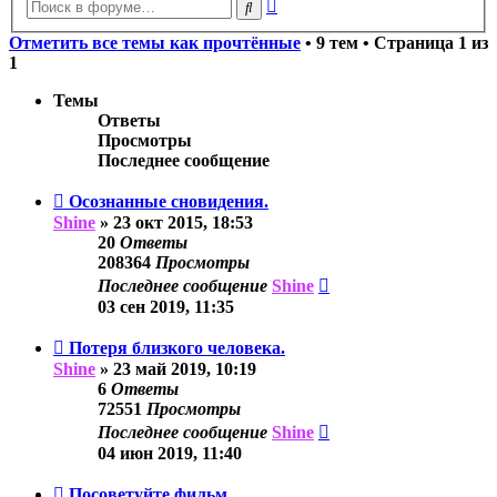
Расширенный
Поиск
поиск
Отметить все темы как прочтённые
• 9 тем • Страница
1
из
1
Темы
Ответы
Просмотры
Последнее сообщение
Осознанные сновидения.
Shine
»
23 окт 2015, 18:53
20
Ответы
208364
Просмотры
Последнее сообщение
Shine
03 сен 2019, 11:35
Потеря близкого человека.
Shine
»
23 май 2019, 10:19
6
Ответы
72551
Просмотры
Последнее сообщение
Shine
04 июн 2019, 11:40
Посоветуйте фильм