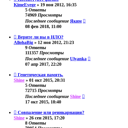
KimeEvege
»
19 ноя 2012, 16:35
5
Ответы
74969
Просмотры
Последнее сообщение
Яким
08 фев 2018, 11:00
Верите ли вы в НЛО?
AllohaBig
»
12 ноя 2012, 21:23
9
Ответы
111357
Просмотры
Последнее сообщение
Ulyanka
07 апр 2017, 22:20
Генетическая память.
Shine
»
01 окт 2015, 20:31
5
Ответы
72715
Просмотры
Последнее сообщение
Shine
17 окт 2015, 18:40
Совпадение или реинкарнация?
Shine
»
26 сен 2015, 17:20
8
Ответы