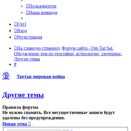
Пользователи
Наша команда
FAQ
Вход
Регистрация
На главную страницу
Форум сайта - Om Tat Sat.
Обсуждение тем по теософии, астрологии, эзотерике.
Другие темы
Поиск
🔞
Третья мировая война
Другие темы
Правила форума
Не нужно спамить. Все несущественные записи будут
удалены без предупреждения.
Новая тема