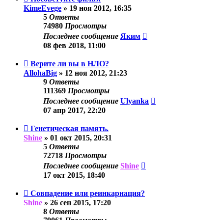
KimeEvege
»
19 ноя 2012, 16:35
5
Ответы
74980
Просмотры
Последнее сообщение
Яким
08 фев 2018, 11:00
Верите ли вы в НЛО?
AllohaBig
»
12 ноя 2012, 21:23
9
Ответы
111369
Просмотры
Последнее сообщение
Ulyanka
07 апр 2017, 22:20
Генетическая память.
Shine
»
01 окт 2015, 20:31
5
Ответы
72718
Просмотры
Последнее сообщение
Shine
17 окт 2015, 18:40
Совпадение или реинкарнация?
Shine
»
26 сен 2015, 17:20
8
Ответы