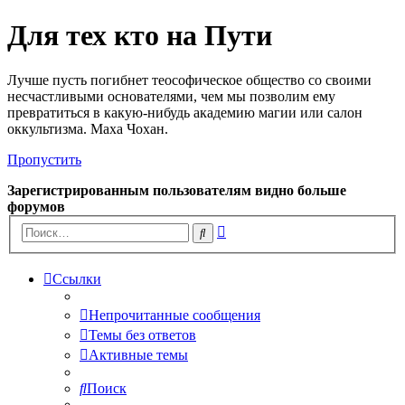
Для тех кто на Пути
Лучше пусть погибнет теософическое общество со своими
несчастливыми основателями, чем мы позволим ему
превратиться в какую-нибудь академию магии или салон
оккультизма. Маха Чохан.
Пропустить
Зарегистрированным пользователям видно больше
форумов
Расширенный
Поиск
поиск
Ссылки
Непрочитанные сообщения
Темы без ответов
Активные темы
Поиск