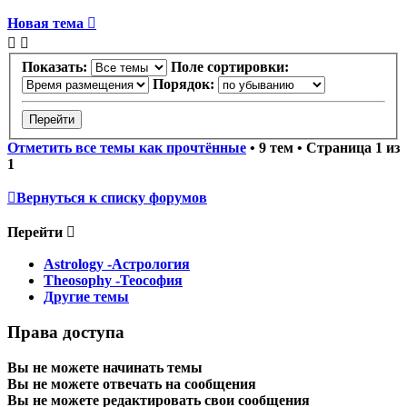
Новая тема
Показать:
Поле сортировки:
Порядок:
Отметить все темы как прочтённые
• 9 тем • Страница
1
из
1
Вернуться к списку форумов
Перейти
Astrology -Астрология
Theosophy -Теософия
Другие темы
Права доступа
Вы
не можете
начинать темы
Вы
не можете
отвечать на сообщения
Вы
не можете
редактировать свои сообщения