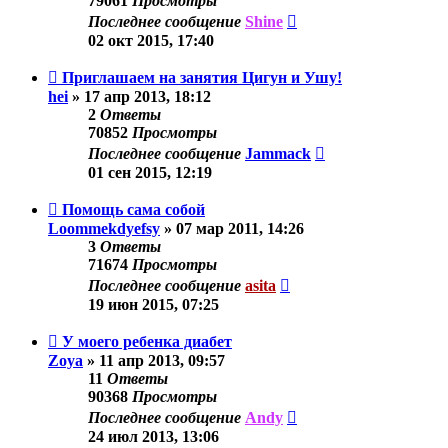
79061
Просмотры
Последнее сообщение
Shine
02 окт 2015, 17:40
Приглашаем на занятия Цигун и Ушу!
hei
»
17 апр 2013, 18:12
2
Ответы
70852
Просмотры
Последнее сообщение
Jammack
01 сен 2015, 12:19
Помощь сама собой
Loommekdyefsy
»
07 мар 2011, 14:26
3
Ответы
71674
Просмотры
Последнее сообщение
asita
19 июн 2015, 07:25
У моего ребенка диабет
Zoya
»
11 апр 2013, 09:57
11
Ответы
90368
Просмотры
Последнее сообщение
Andy
24 июл 2013, 13:06