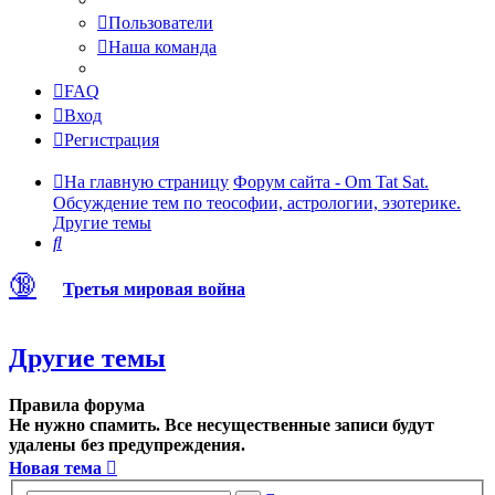
Пользователи
Наша команда
FAQ
Вход
Регистрация
На главную страницу
Форум сайта - Om Tat Sat.
Обсуждение тем по теософии, астрологии, эзотерике.
Другие темы
Поиск
🔞
Третья мировая война
Другие темы
Правила форума
Не нужно спамить. Все несущественные записи будут
удалены без предупреждения.
Новая тема