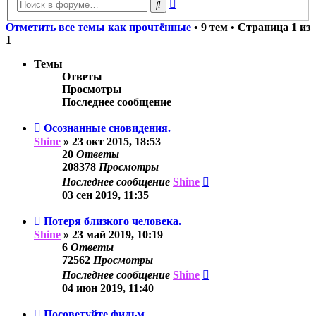
Расширенный
Поиск
поиск
Отметить все темы как прочтённые
• 9 тем • Страница
1
из
1
Темы
Ответы
Просмотры
Последнее сообщение
Осознанные сновидения.
Shine
»
23 окт 2015, 18:53
20
Ответы
208378
Просмотры
Последнее сообщение
Shine
03 сен 2019, 11:35
Потеря близкого человека.
Shine
»
23 май 2019, 10:19
6
Ответы
72562
Просмотры
Последнее сообщение
Shine
04 июн 2019, 11:40
Посоветуйте фильм