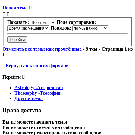
Новая тема
Показать:
Поле сортировки:
Порядок:
Отметить все темы как прочтённые
• 9 тем • Страница
1
из
1
Вернуться к списку форумов
Перейти
Astrology -Астрология
Theosophy -Теософия
Другие темы
Права доступа
Вы
не можете
начинать темы
Вы
не можете
отвечать на сообщения
Вы
не можете
редактировать свои сообщения