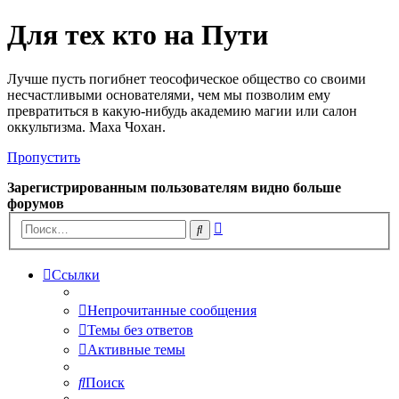
Для тех кто на Пути
Лучше пусть погибнет теософическое общество со своими
несчастливыми основателями, чем мы позволим ему
превратиться в какую-нибудь академию магии или салон
оккультизма. Маха Чохан.
Пропустить
Зарегистрированным пользователям видно больше
форумов
Расширенный
Поиск
поиск
Ссылки
Непрочитанные сообщения
Темы без ответов
Активные темы
Поиск