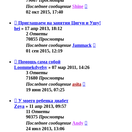
79067
Просмотры
Последнее сообщение
Shine
02 окт 2015, 17:40
Приглашаем на занятия Цигун и Ушу!
hei
»
17 апр 2013, 18:12
2
Ответы
70855
Просмотры
Последнее сообщение
Jammack
01 сен 2015, 12:19
Помощь сама собой
Loommekdyefsy
»
07 мар 2011, 14:26
3
Ответы
71680
Просмотры
Последнее сообщение
asita
19 июн 2015, 07:25
У моего ребенка диабет
Zoya
»
11 апр 2013, 09:57
11
Ответы
90375
Просмотры
Последнее сообщение
Andy
24 июл 2013, 13:06