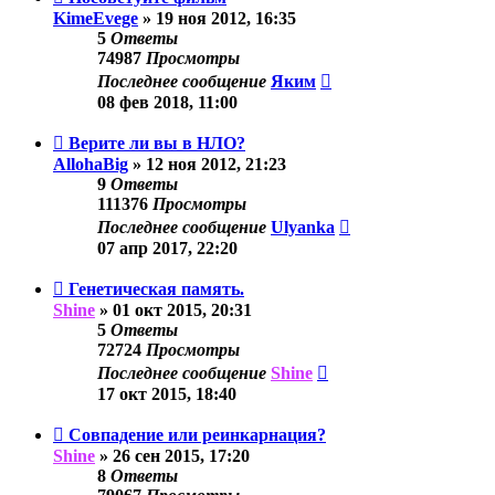
KimeEvege
»
19 ноя 2012, 16:35
5
Ответы
74987
Просмотры
Последнее сообщение
Яким
08 фев 2018, 11:00
Верите ли вы в НЛО?
AllohaBig
»
12 ноя 2012, 21:23
9
Ответы
111376
Просмотры
Последнее сообщение
Ulyanka
07 апр 2017, 22:20
Генетическая память.
Shine
»
01 окт 2015, 20:31
5
Ответы
72724
Просмотры
Последнее сообщение
Shine
17 окт 2015, 18:40
Совпадение или реинкарнация?
Shine
»
26 сен 2015, 17:20
8
Ответы