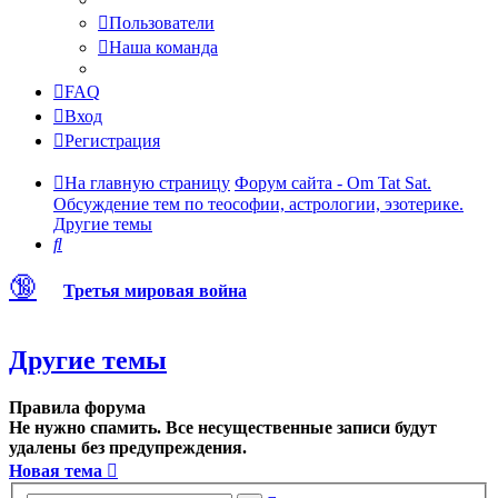
Пользователи
Наша команда
FAQ
Вход
Регистрация
На главную страницу
Форум сайта - Om Tat Sat.
Обсуждение тем по теософии, астрологии, эзотерике.
Другие темы
Поиск
🔞
Третья мировая война
Другие темы
Правила форума
Не нужно спамить. Все несущественные записи будут
удалены без предупреждения.
Новая тема