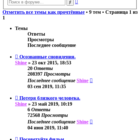
Расширенный
Поиск
поиск
Отметить все темы как прочтённые
• 9 тем • Страница
1
из
1
Темы
Ответы
Просмотры
Последнее сообщение
Осознанные сновидения.
Shine
»
23 окт 2015, 18:53
20
Ответы
208397
Просмотры
Последнее сообщение
Shine
03 сен 2019, 11:35
Потеря близкого человека.
Shine
»
23 май 2019, 10:19
6
Ответы
72568
Просмотры
Последнее сообщение
Shine
04 июн 2019, 11:40
Посоветуйте фильм