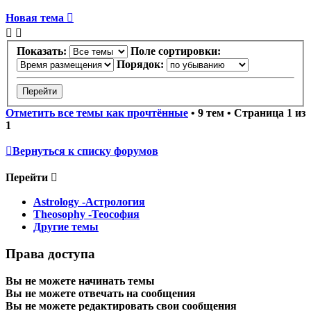
Новая тема
Показать:
Поле сортировки:
Порядок:
Отметить все темы как прочтённые
• 9 тем • Страница
1
из
1
Вернуться к списку форумов
Перейти
Astrology -Астрология
Theosophy -Теософия
Другие темы
Права доступа
Вы
не можете
начинать темы
Вы
не можете
отвечать на сообщения
Вы
не можете
редактировать свои сообщения