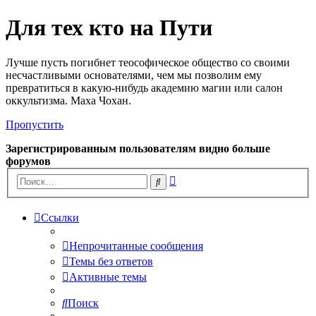
Для тех кто на Пути
Лучше пусть погибнет теософическое общество со своими
несчастливыми основателями, чем мы позволим ему
превратиться в какую-нибудь академию магии или салон
оккультизма. Маха Чохан.
Пропустить
Зарегистрированным пользователям видно больше
форумов
Расширенный
Поиск
поиск
Ссылки
Непрочитанные сообщения
Темы без ответов
Активные темы
Поиск