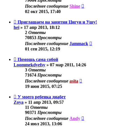
79064
Просмотры
Последнее сообщение
Shine
02 окт 2015, 17:40
Приглашаем на занятия Цигун и Ушу!
hei
»
17 апр 2013, 18:12
2
Ответы
70853
Просмотры
Последнее сообщение
Jammack
01 сен 2015, 12:19
Помощь сама собой
Loommekdyefsy
»
07 мар 2011, 14:26
3
Ответы
71674
Просмотры
Последнее сообщение
asita
19 июн 2015, 07:25
У моего ребенка диабет
Zoya
»
11 апр 2013, 09:57
11
Ответы
90371
Просмотры
Последнее сообщение
Andy
24 июл 2013, 13:06