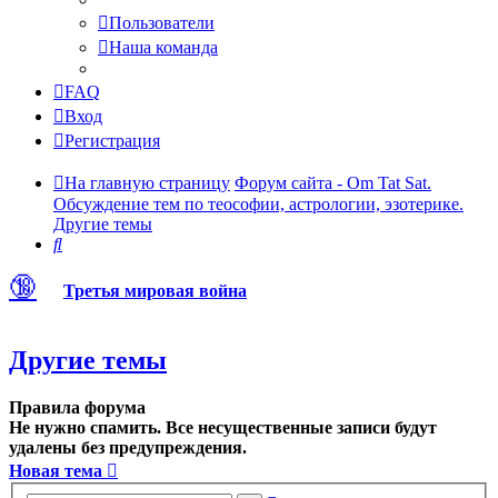
Пользователи
Наша команда
FAQ
Вход
Регистрация
На главную страницу
Форум сайта - Om Tat Sat.
Обсуждение тем по теософии, астрологии, эзотерике.
Другие темы
Поиск
🔞
Третья мировая война
Другие темы
Правила форума
Не нужно спамить. Все несущественные записи будут
удалены без предупреждения.
Новая тема