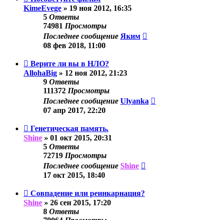
KimeEvege
»
19 ноя 2012, 16:35
5
Ответы
74981
Просмотры
Последнее сообщение
Яким
08 фев 2018, 11:00
Верите ли вы в НЛО?
AllohaBig
»
12 ноя 2012, 21:23
9
Ответы
111372
Просмотры
Последнее сообщение
Ulyanka
07 апр 2017, 22:20
Генетическая память.
Shine
»
01 окт 2015, 20:31
5
Ответы
72719
Просмотры
Последнее сообщение
Shine
17 окт 2015, 18:40
Совпадение или реинкарнация?
Shine
»
26 сен 2015, 17:20
8
Ответы