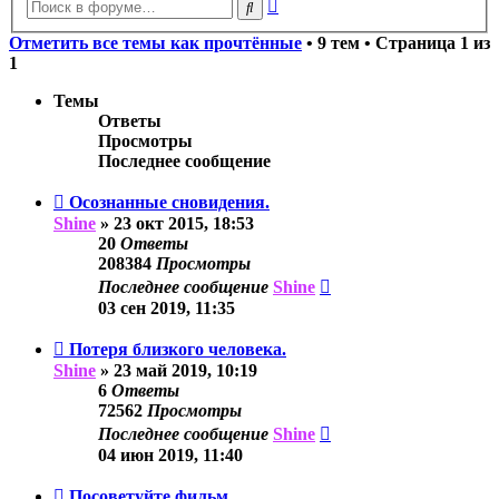
Расширенный
Поиск
поиск
Отметить все темы как прочтённые
• 9 тем • Страница
1
из
1
Темы
Ответы
Просмотры
Последнее сообщение
Осознанные сновидения.
Shine
»
23 окт 2015, 18:53
20
Ответы
208384
Просмотры
Последнее сообщение
Shine
03 сен 2019, 11:35
Потеря близкого человека.
Shine
»
23 май 2019, 10:19
6
Ответы
72562
Просмотры
Последнее сообщение
Shine
04 июн 2019, 11:40
Посоветуйте фильм