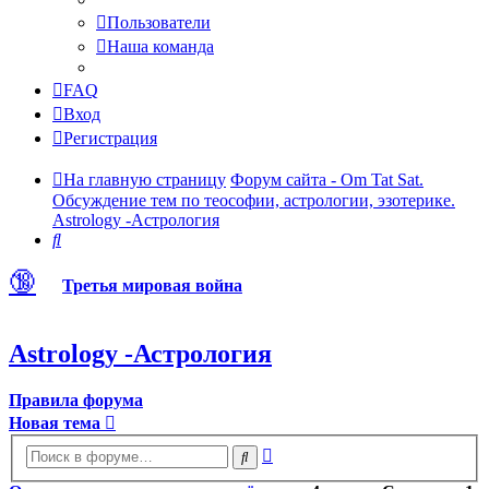
Пользователи
Наша команда
FAQ
Вход
Регистрация
На главную страницу
Форум сайта - Om Tat Sat.
Обсуждение тем по теософии, астрологии, эзотерике.
Astrology -Астрология
Поиск
🔞
Третья мировая война
Astrology -Астрология
Правила форума
Новая тема
Расширенный
Поиск
поиск