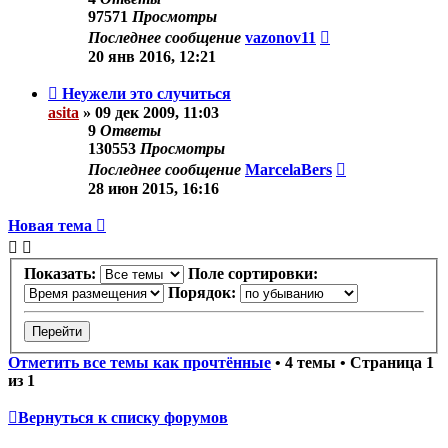
97571
Просмотры
Последнее сообщение
vazonov11
20 янв 2016, 12:21
Неужели это случиться
asita
»
09 дек 2009, 11:03
9
Ответы
130553
Просмотры
Последнее сообщение
MarcelaBers
28 июн 2015, 16:16
Новая тема
Показать:
Поле сортировки:
Порядок:
Отметить все темы как прочтённые
• 4 темы • Страница
1
из
1
Вернуться к списку форумов