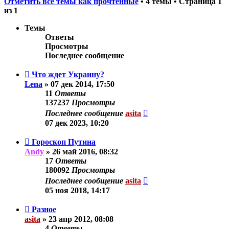
Отметить все темы как прочтённые
• 4 темы • Страница
1
из
1
Темы
Ответы
Просмотры
Последнее сообщение
Что ждет Украину?
Lena
»
07 дек 2014, 17:50
11
Ответы
137237
Просмотры
Последнее сообщение
asita
07 дек 2023, 10:20
Гороскоп Путина
Andy
»
26 май 2016, 08:32
17
Ответы
180092
Просмотры
Последнее сообщение
asita
05 ноя 2018, 14:17
Разное
asita
»
23 апр 2012, 08:08
4
Ответы