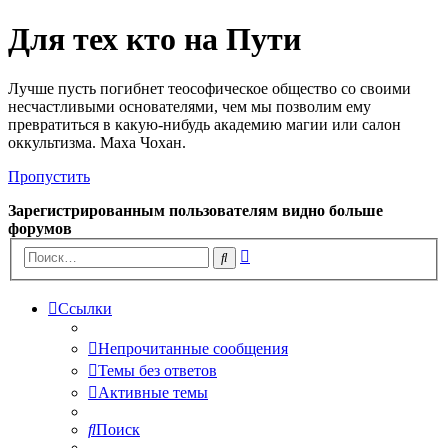
Для тех кто на Пути
Лучше пусть погибнет теософическое общество со своими
несчастливыми основателями, чем мы позволим ему
превратиться в какую-нибудь академию магии или салон
оккультизма. Маха Чохан.
Пропустить
Зарегистрированным пользователям видно больше
форумов
Расширенный
Поиск
поиск
Ссылки
Непрочитанные сообщения
Темы без ответов
Активные темы
Поиск