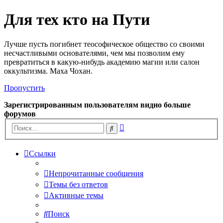
Для тех кто на Пути
Лучше пусть погибнет теософическое общество со своими
несчастливыми основателями, чем мы позволим ему
превратиться в какую-нибудь академию магии или салон
оккультизма. Маха Чохан.
Пропустить
Зарегистрированным пользователям видно больше
форумов
Расширенный
Поиск
поиск
Ссылки
Непрочитанные сообщения
Темы без ответов
Активные темы
Поиск