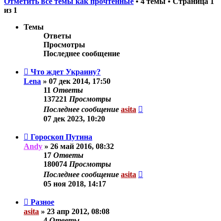
Отметить все темы как прочтённые
• 4 темы • Страница
1
из
1
Темы
Ответы
Просмотры
Последнее сообщение
Что ждет Украину?
Lena
»
07 дек 2014, 17:50
11
Ответы
137221
Просмотры
Последнее сообщение
asita
07 дек 2023, 10:20
Гороскоп Путина
Andy
»
26 май 2016, 08:32
17
Ответы
180074
Просмотры
Последнее сообщение
asita
05 ноя 2018, 14:17
Разное
asita
»
23 апр 2012, 08:08
4
Ответы