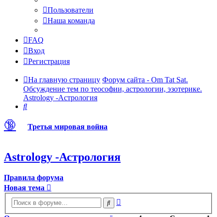
Пользователи
Наша команда
FAQ
Вход
Регистрация
На главную страницу
Форум сайта - Om Tat Sat.
Обсуждение тем по теософии, астрологии, эзотерике.
Astrology -Астрология
Поиск
🔞
Третья мировая война
Astrology -Астрология
Правила форума
Новая тема
Расширенный
Поиск
поиск