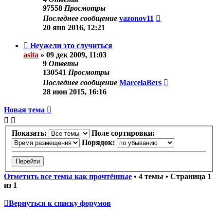
97558
Просмотры
Последнее сообщение
vazonov11
20 янв 2016, 12:21
Неужели это случиться
asita
»
09 дек 2009, 11:03
9
Ответы
130541
Просмотры
Последнее сообщение
MarcelaBers
28 июн 2015, 16:16
Новая тема
Показать:
Поле сортировки:
Порядок:
Отметить все темы как прочтённые
• 4 темы • Страница
1
из
1
Вернуться к списку форумов