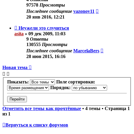
97578
Просмотры
Последнее сообщение
vazonov11
20 янв 2016, 12:21
Неужели это случиться
asita
»
09 дек 2009, 11:03
9
Ответы
130555
Просмотры
Последнее сообщение
MarcelaBers
28 июн 2015, 16:16
Новая тема
Показать:
Поле сортировки:
Порядок:
Отметить все темы как прочтённые
• 4 темы • Страница
1
из
1
Вернуться к списку форумов