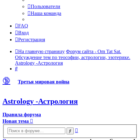
Пользователи
Наша команда
FAQ
Вход
Регистрация
На главную страницу
Форум сайта - Om Tat Sat.
Обсуждение тем по теософии, астрологии, эзотерике.
Astrology -Астрология
Поиск
🔞
Третья мировая война
Astrology -Астрология
Правила форума
Новая тема
Расширенный
Поиск
поиск