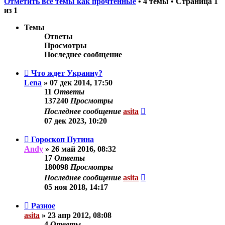
Отметить все темы как прочтённые
• 4 темы • Страница
1
из
1
Темы
Ответы
Просмотры
Последнее сообщение
Что ждет Украину?
Lena
»
07 дек 2014, 17:50
11
Ответы
137240
Просмотры
Последнее сообщение
asita
07 дек 2023, 10:20
Гороскоп Путина
Andy
»
26 май 2016, 08:32
17
Ответы
180098
Просмотры
Последнее сообщение
asita
05 ноя 2018, 14:17
Разное
asita
»
23 апр 2012, 08:08
4
Ответы