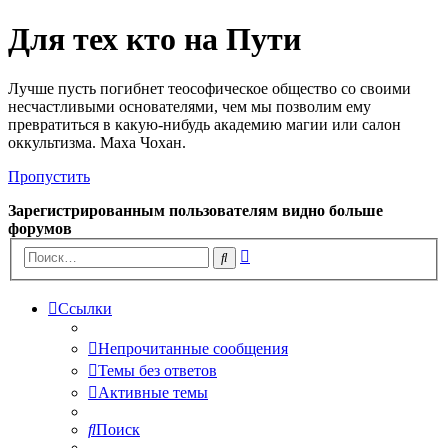
Для тех кто на Пути
Лучше пусть погибнет теософическое общество со своими
несчастливыми основателями, чем мы позволим ему
превратиться в какую-нибудь академию магии или салон
оккультизма. Маха Чохан.
Пропустить
Зарегистрированным пользователям видно больше
форумов
Расширенный
Поиск
поиск
Ссылки
Непрочитанные сообщения
Темы без ответов
Активные темы
Поиск