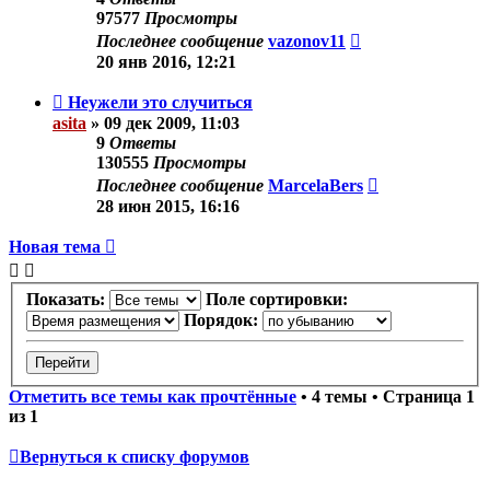
97577
Просмотры
Последнее сообщение
vazonov11
20 янв 2016, 12:21
Неужели это случиться
asita
»
09 дек 2009, 11:03
9
Ответы
130555
Просмотры
Последнее сообщение
MarcelaBers
28 июн 2015, 16:16
Новая тема
Показать:
Поле сортировки:
Порядок:
Отметить все темы как прочтённые
• 4 темы • Страница
1
из
1
Вернуться к списку форумов