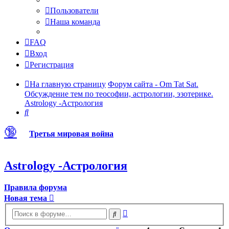
Пользователи
Наша команда
FAQ
Вход
Регистрация
На главную страницу
Форум сайта - Om Tat Sat.
Обсуждение тем по теософии, астрологии, эзотерике.
Astrology -Астрология
Поиск
🔞
Третья мировая война
Astrology -Астрология
Правила форума
Новая тема
Расширенный
Поиск
поиск