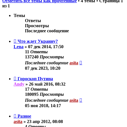
Отметить все темы как прочтённые
• 4 темы • Страница
1
из
1
Темы
Ответы
Просмотры
Последнее сообщение
Что ждет Украину?
Lena
»
07 дек 2014, 17:50
11
Ответы
137240
Просмотры
Последнее сообщение
asita
07 дек 2023, 10:20
Гороскоп Путина
Andy
»
26 май 2016, 08:32
17
Ответы
180095
Просмотры
Последнее сообщение
asita
05 ноя 2018, 14:17
Разное
asita
»
23 апр 2012, 08:08
4
Ответы