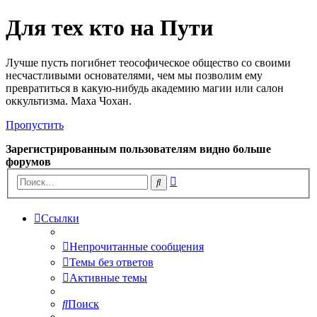
Для тех кто на Пути
Лучше пусть погибнет теософическое общество со своими
несчастливыми основателями, чем мы позволим ему
превратиться в какую-нибудь академию магии или салон
оккультизма. Маха Чохан.
Пропустить
Зарегистрированным пользователям видно больше
форумов
Расширенный
Поиск
поиск
Ссылки
Непрочитанные сообщения
Темы без ответов
Активные темы
Поиск