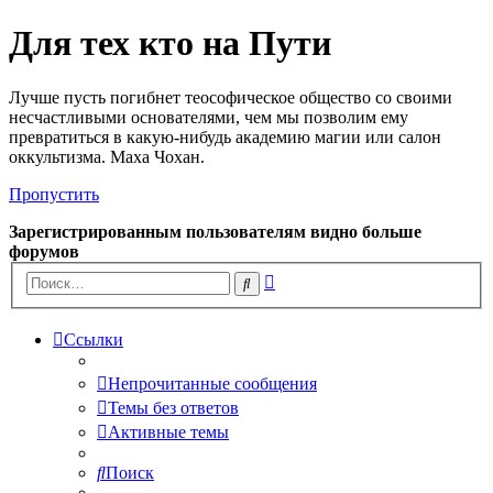
Для тех кто на Пути
Лучше пусть погибнет теософическое общество со своими
несчастливыми основателями, чем мы позволим ему
превратиться в какую-нибудь академию магии или салон
оккультизма. Маха Чохан.
Пропустить
Зарегистрированным пользователям видно больше
форумов
Расширенный
Поиск
поиск
Ссылки
Непрочитанные сообщения
Темы без ответов
Активные темы
Поиск