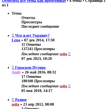
Отметить все темы как прочтённые
• 4 темы • Страница
1
из
1
Темы
Ответы
Просмотры
Последнее сообщение
Что ждет Украину?
Lena
»
07 дек 2014, 17:50
11
Ответы
137241
Просмотры
Последнее сообщение
asita
07 дек 2023, 10:20
Гороскоп Путина
Andy
»
26 май 2016, 08:32
17
Ответы
180100
Просмотры
Последнее сообщение
asita
05 ноя 2018, 14:17
Разное
asita
»
23 апр 2012, 08:08
4
Ответы