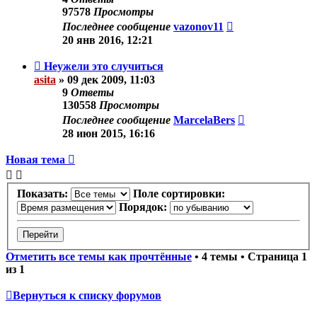
97578
Просмотры
Последнее сообщение
vazonov11
20 янв 2016, 12:21
Неужели это случиться
asita
»
09 дек 2009, 11:03
9
Ответы
130558
Просмотры
Последнее сообщение
MarcelaBers
28 июн 2015, 16:16
Новая тема
Показать:
Поле сортировки:
Порядок:
Отметить все темы как прочтённые
• 4 темы • Страница
1
из
1
Вернуться к списку форумов