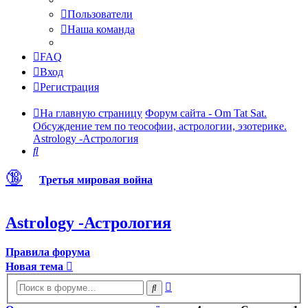
Пользователи
Наша команда
FAQ
Вход
Регистрация
На главную страницу
Форум сайта - Om Tat Sat.
Обсуждение тем по теософии, астрологии, эзотерике.
Astrology -Астрология
Поиск
🔞
Третья мировая война
Astrology -Астрология
Правила форума
Новая тема
Расширенный
Поиск
поиск