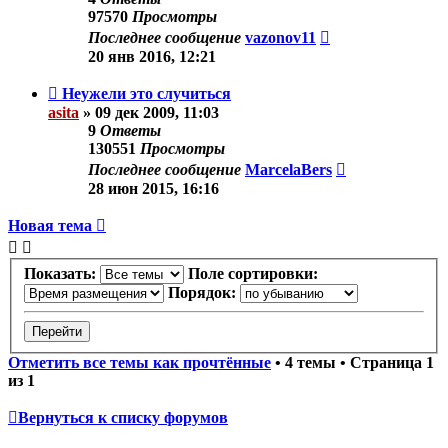
97570
Просмотры
Последнее сообщение
vazonov11
20 янв 2016, 12:21
Неужели это случиться
asita
»
09 дек 2009, 11:03
9
Ответы
130551
Просмотры
Последнее сообщение
MarcelaBers
28 июн 2015, 16:16
Новая тема
Показать:
Поле сортировки:
Порядок:
Отметить все темы как прочтённые
• 4 темы • Страница
1
из
1
Вернуться к списку форумов