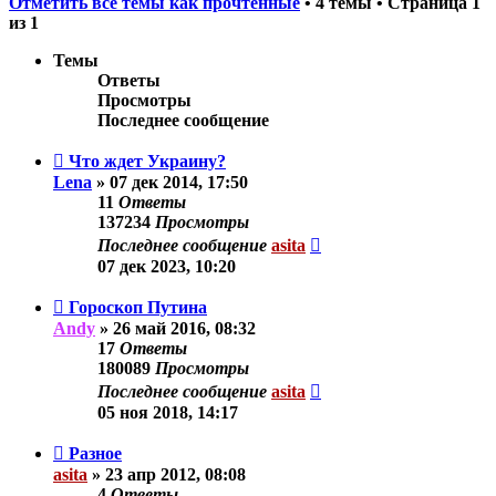
Отметить все темы как прочтённые
• 4 темы • Страница
1
из
1
Темы
Ответы
Просмотры
Последнее сообщение
Что ждет Украину?
Lena
»
07 дек 2014, 17:50
11
Ответы
137234
Просмотры
Последнее сообщение
asita
07 дек 2023, 10:20
Гороскоп Путина
Andy
»
26 май 2016, 08:32
17
Ответы
180089
Просмотры
Последнее сообщение
asita
05 ноя 2018, 14:17
Разное
asita
»
23 апр 2012, 08:08
4
Ответы