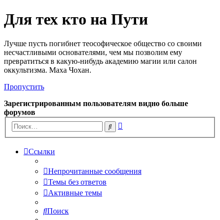
Для тех кто на Пути
Лучше пусть погибнет теософическое общество со своими
несчастливыми основателями, чем мы позволим ему
превратиться в какую-нибудь академию магии или салон
оккультизма. Маха Чохан.
Пропустить
Зарегистрированным пользователям видно больше
форумов
Расширенный
Поиск
поиск
Ссылки
Непрочитанные сообщения
Темы без ответов
Активные темы
Поиск