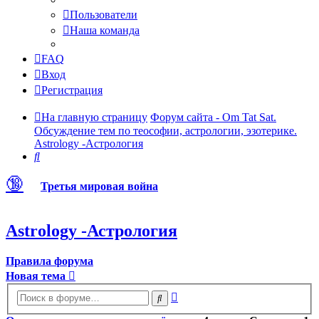
Пользователи
Наша команда
FAQ
Вход
Регистрация
На главную страницу
Форум сайта - Om Tat Sat.
Обсуждение тем по теософии, астрологии, эзотерике.
Astrology -Астрология
Поиск
🔞
Третья мировая война
Astrology -Астрология
Правила форума
Новая тема
Расширенный
Поиск
поиск