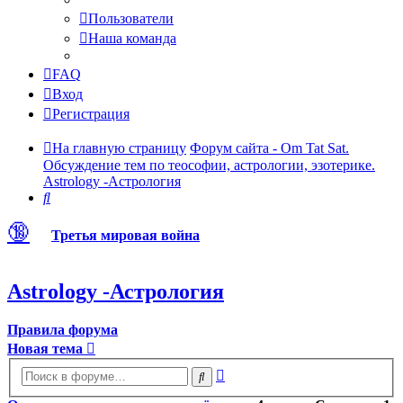
Пользователи
Наша команда
FAQ
Вход
Регистрация
На главную страницу
Форум сайта - Om Tat Sat.
Обсуждение тем по теософии, астрологии, эзотерике.
Astrology -Астрология
Поиск
🔞
Третья мировая война
Astrology -Астрология
Правила форума
Новая тема
Расширенный
Поиск
поиск