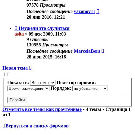
97578
Просмотры
Последнее сообщение
vazonov11
20 янв 2016, 12:21
Неужели это случиться
asita
»
09 дек 2009, 11:03
9
Ответы
130555
Просмотры
Последнее сообщение
MarcelaBers
28 июн 2015, 16:16
Новая тема
Показать:
Поле сортировки:
Порядок:
Отметить все темы как прочтённые
• 4 темы • Страница
1
из
1
Вернуться к списку форумов