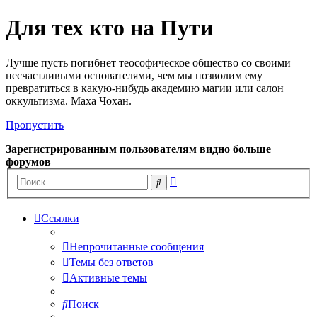
Для тех кто на Пути
Лучше пусть погибнет теософическое общество со своими
несчастливыми основателями, чем мы позволим ему
превратиться в какую-нибудь академию магии или салон
оккультизма. Маха Чохан.
Пропустить
Зарегистрированным пользователям видно больше
форумов
Расширенный
Поиск
поиск
Ссылки
Непрочитанные сообщения
Темы без ответов
Активные темы
Поиск