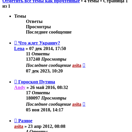
Отметить все темы как прочтённые
• 4 темы • Страница
1
из
1
Темы
Ответы
Просмотры
Последнее сообщение
Что ждет Украину?
Lena
»
07 дек 2014, 17:50
11
Ответы
137240
Просмотры
Последнее сообщение
asita
07 дек 2023, 10:20
Гороскоп Путина
Andy
»
26 май 2016, 08:32
17
Ответы
180097
Просмотры
Последнее сообщение
asita
05 ноя 2018, 14:17
Разное
asita
»
23 апр 2012, 08:08
4
Ответы