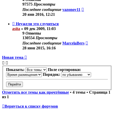
97575
Просмотры
Последнее сообщение
vazonov11
20 янв 2016, 12:21
Неужели это случиться
asita
»
09 дек 2009, 11:03
9
Ответы
130554
Просмотры
Последнее сообщение
MarcelaBers
28 июн 2015, 16:16
Новая тема
Показать:
Поле сортировки:
Порядок:
Отметить все темы как прочтённые
• 4 темы • Страница
1
из
1
Вернуться к списку форумов