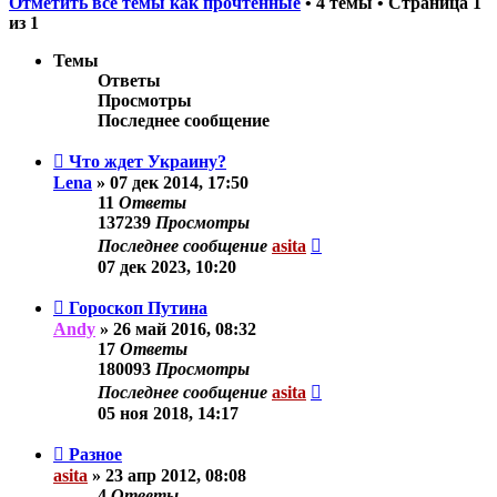
Отметить все темы как прочтённые
• 4 темы • Страница
1
из
1
Темы
Ответы
Просмотры
Последнее сообщение
Что ждет Украину?
Lena
»
07 дек 2014, 17:50
11
Ответы
137239
Просмотры
Последнее сообщение
asita
07 дек 2023, 10:20
Гороскоп Путина
Andy
»
26 май 2016, 08:32
17
Ответы
180093
Просмотры
Последнее сообщение
asita
05 ноя 2018, 14:17
Разное
asita
»
23 апр 2012, 08:08
4
Ответы