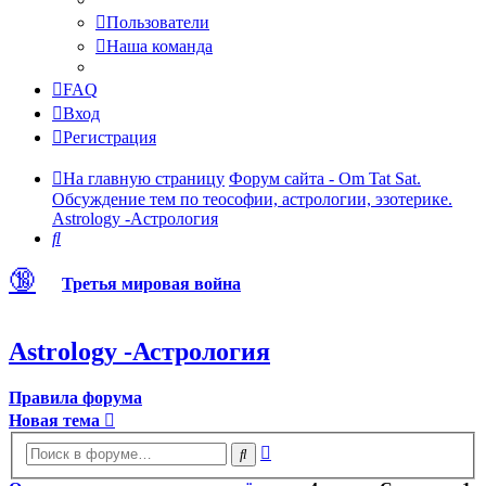
Пользователи
Наша команда
FAQ
Вход
Регистрация
На главную страницу
Форум сайта - Om Tat Sat.
Обсуждение тем по теософии, астрологии, эзотерике.
Astrology -Астрология
Поиск
🔞
Третья мировая война
Astrology -Астрология
Правила форума
Новая тема
Расширенный
Поиск
поиск