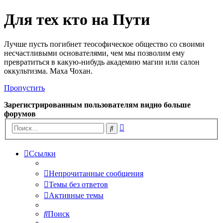
Для тех кто на Пути
Лучше пусть погибнет теософическое общество со своими
несчастливыми основателями, чем мы позволим ему
превратиться в какую-нибудь академию магии или салон
оккультизма. Маха Чохан.
Пропустить
Зарегистрированным пользователям видно больше
форумов
Расширенный
Поиск
поиск
Ссылки
Непрочитанные сообщения
Темы без ответов
Активные темы
Поиск