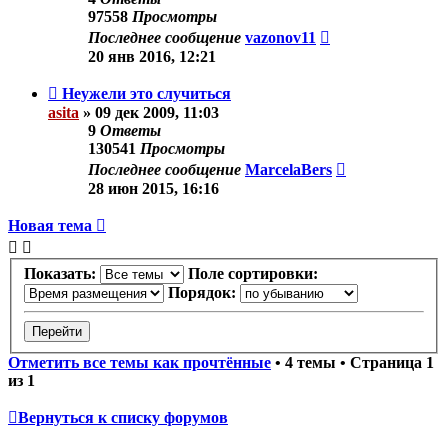
97558
Просмотры
Последнее сообщение
vazonov11
20 янв 2016, 12:21
Неужели это случиться
asita
»
09 дек 2009, 11:03
9
Ответы
130541
Просмотры
Последнее сообщение
MarcelaBers
28 июн 2015, 16:16
Новая тема
Показать:
Поле сортировки:
Порядок:
Отметить все темы как прочтённые
• 4 темы • Страница
1
из
1
Вернуться к списку форумов