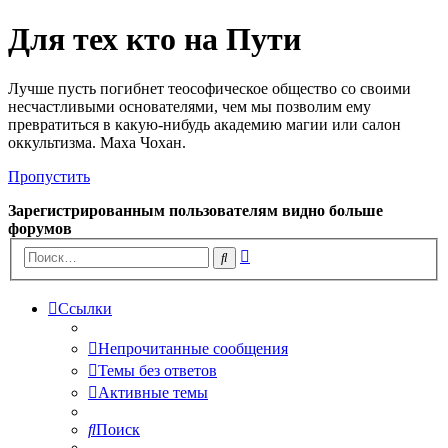
Для тех кто на Пути
Лучше пусть погибнет теософическое общество со своими
несчастливыми основателями, чем мы позволим ему
превратиться в какую-нибудь академию магии или салон
оккультизма. Маха Чохан.
Пропустить
Зарегистрированным пользователям видно больше
форумов
Расширенный
Поиск
поиск
Ссылки
Непрочитанные сообщения
Темы без ответов
Активные темы
Поиск