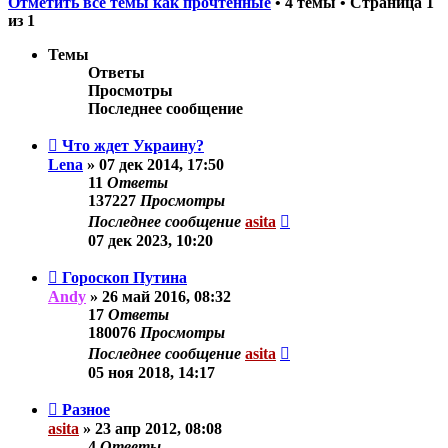
Отметить все темы как прочтённые
• 4 темы • Страница
1
из
1
Темы
Ответы
Просмотры
Последнее сообщение
Что ждет Украину?
Lena
»
07 дек 2014, 17:50
11
Ответы
137227
Просмотры
Последнее сообщение
asita
07 дек 2023, 10:20
Гороскоп Путина
Andy
»
26 май 2016, 08:32
17
Ответы
180076
Просмотры
Последнее сообщение
asita
05 ноя 2018, 14:17
Разное
asita
»
23 апр 2012, 08:08
4
Ответы