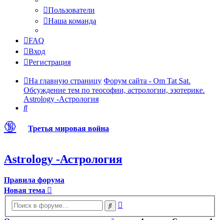
Пользователи
Наша команда
FAQ
Вход
Регистрация
На главную страницу
Форум сайта - Om Tat Sat.
Обсуждение тем по теософии, астрологии, эзотерике.
Astrology -Астрология
Поиск
🔞
Третья мировая война
Astrology -Астрология
Правила форума
Новая тема
Расширенный
Поиск
поиск