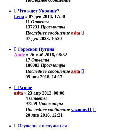
Последнее сообщение
Что ждет Украину?
Lena
»
07 дек 2014, 17:50
11
Ответы
137231
Просмотры
Последнее сообщение
asita
07 дек 2023, 10:20
Гороскоп Путина
Andy
»
26 май 2016, 08:32
17
Ответы
180083
Просмотры
Последнее сообщение
asita
05 ноя 2018, 14:17
Разное
asita
»
23 апр 2012, 08:08
4
Ответы
97559
Просмотры
Последнее сообщение
vazonov11
20 янв 2016, 12:21
Неужели это случиться