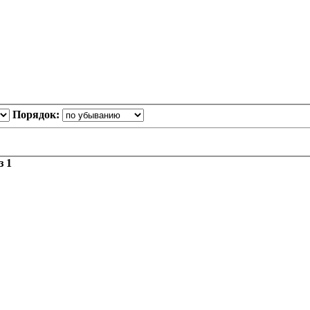
Порядок:
з
1