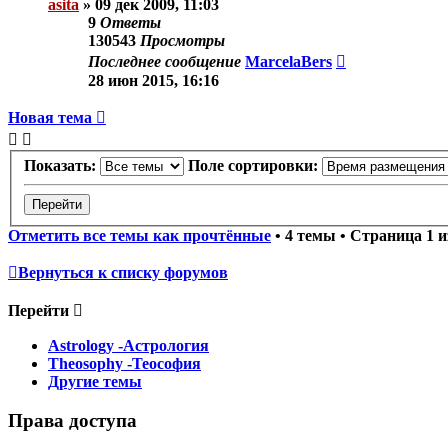
asita
»
09 дек 2009, 11:03
9
Ответы
130543
Просмотры
Последнее сообщение
MarcelaBers
28 июн 2015, 16:16
Новая тема
Показать:
Поле сортировки:
Отметить все темы как прочтённые
• 4 темы • Страница
1
и
Вернуться к списку форумов
Перейти
Astrology -Астрология
Theosophy -Теософия
Другие темы
Права доступа