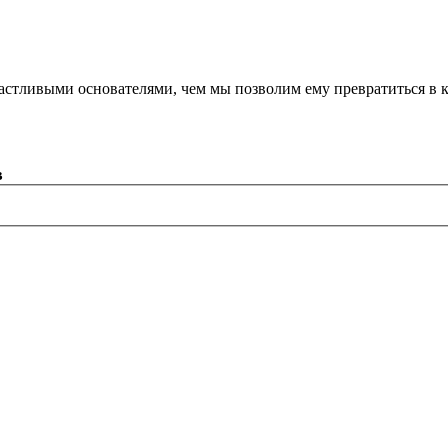
астливыми основателями, чем мы позволим ему превратиться в 
в