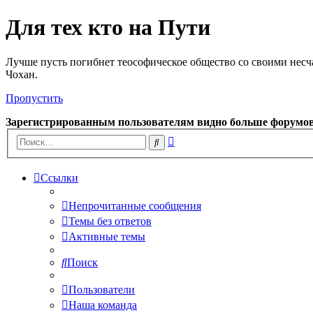
Для тех кто на Пути
Лучше пусть погибнет теософическое общество со своими несч
Чохан.
Пропустить
Зарегистрированным пользователям видно больше форумо
Расширенный
Поиск
поиск
Ссылки
Непрочитанные сообщения
Темы без ответов
Активные темы
Поиск
Пользователи
Наша команда