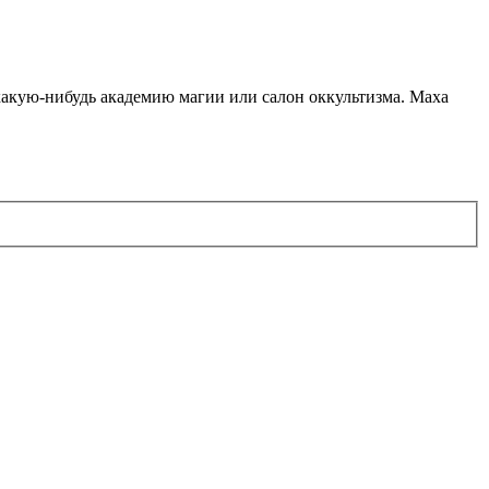
какую-нибудь академию магии или салон оккультизма. Маха