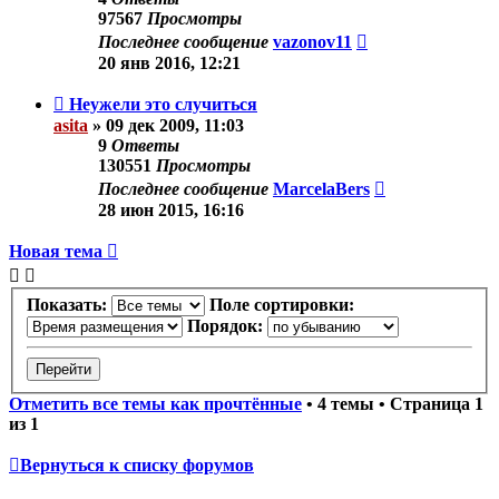
97567
Просмотры
Последнее сообщение
vazonov11
20 янв 2016, 12:21
Неужели это случиться
asita
»
09 дек 2009, 11:03
9
Ответы
130551
Просмотры
Последнее сообщение
MarcelaBers
28 июн 2015, 16:16
Новая тема
Показать:
Поле сортировки:
Порядок:
Отметить все темы как прочтённые
• 4 темы • Страница
1
из
1
Вернуться к списку форумов