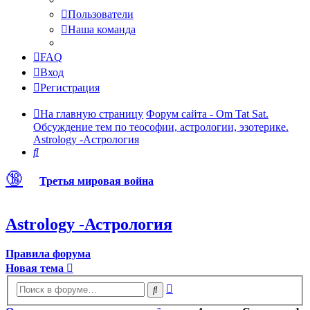
Пользователи
Наша команда
FAQ
Вход
Регистрация
На главную страницу
Форум сайта - Om Tat Sat.
Обсуждение тем по теософии, астрологии, эзотерике.
Astrology -Астрология
Поиск
🔞
Третья мировая война
Astrology -Астрология
Правила форума
Новая тема
Расширенный
Поиск
поиск