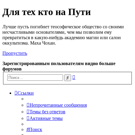
Для тех кто на Пути
Лучше пусть погибнет теософическое общество со своими
несчастливыми основателями, чем мы позволим ему
превратиться в какую-нибудь академию магии или салон
оккультизма. Маха Чохан.
Пропустить
Зарегистрированным пользователям видно больше
форумов
Расширенный
Поиск
поиск
Ссылки
Непрочитанные сообщения
Темы без ответов
Активные темы
Поиск