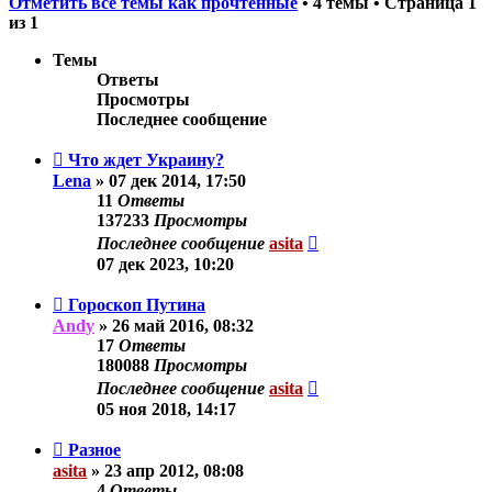
Отметить все темы как прочтённые
• 4 темы • Страница
1
из
1
Темы
Ответы
Просмотры
Последнее сообщение
Что ждет Украину?
Lena
»
07 дек 2014, 17:50
11
Ответы
137233
Просмотры
Последнее сообщение
asita
07 дек 2023, 10:20
Гороскоп Путина
Andy
»
26 май 2016, 08:32
17
Ответы
180088
Просмотры
Последнее сообщение
asita
05 ноя 2018, 14:17
Разное
asita
»
23 апр 2012, 08:08
4
Ответы