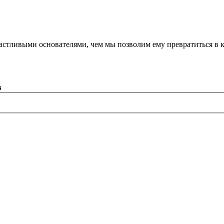
астливыми основателями, чем мы позволим ему превратиться в 
в