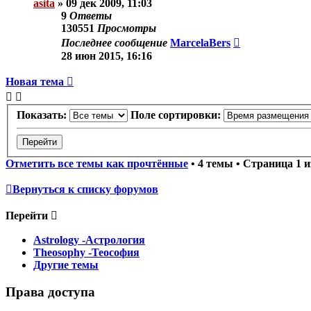
asita
»
09 дек 2009, 11:03
9
Ответы
130551
Просмотры
Последнее сообщение
MarcelaBers
28 июн 2015, 16:16
Новая тема
Показать:
Поле сортировки:
Отметить все темы как прочтённые
• 4 темы • Страница
1
и
Вернуться к списку форумов
Перейти
Astrology -Астрология
Theosophy -Теософия
Другие темы
Права доступа