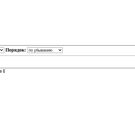
Порядок:
з
1