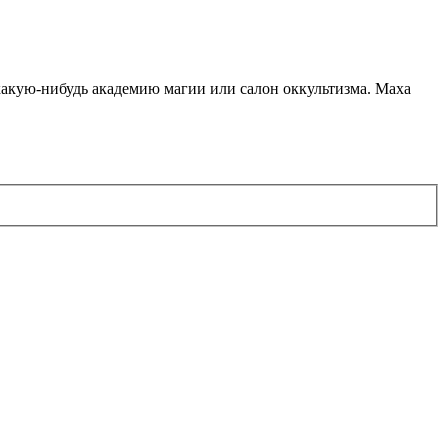
какую-нибудь академию магии или салон оккультизма. Маха