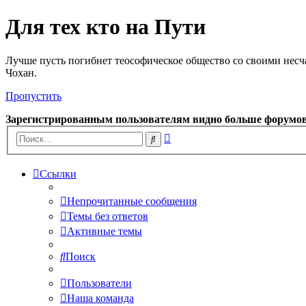
Для тех кто на Пути
Лучше пусть погибнет теософическое общество со своими несч
Чохан.
Пропустить
Зарегистрированным пользователям видно больше форумо
Расширенный
Поиск
поиск
Ссылки
Непрочитанные сообщения
Темы без ответов
Активные темы
Поиск
Пользователи
Наша команда