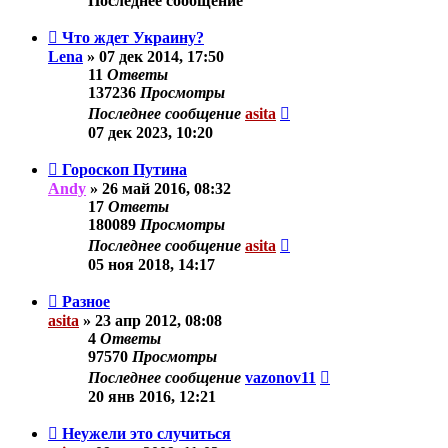
Последнее сообщение
Что ждет Украину?
Lena
»
07 дек 2014, 17:50
11
Ответы
137236
Просмотры
Последнее сообщение
asita
07 дек 2023, 10:20
Гороскоп Путина
Andy
»
26 май 2016, 08:32
17
Ответы
180089
Просмотры
Последнее сообщение
asita
05 ноя 2018, 14:17
Разное
asita
»
23 апр 2012, 08:08
4
Ответы
97570
Просмотры
Последнее сообщение
vazonov11
20 янв 2016, 12:21
Неужели это случиться