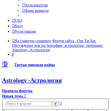
Пользователи
Наша команда
FAQ
Вход
Регистрация
На главную страницу
Форум сайта - Om Tat Sat.
Обсуждение тем по теософии, астрологии, эзотерике.
Astrology -Астрология
Поиск
🔞
Третья мировая война
Astrology -Астрология
Правила форума
Новая тема
Расширенный
Поиск
поиск