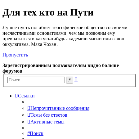
Для тех кто на Пути
Лучше пусть погибнет теософическое общество со своими
несчастливыми основателями, чем мы позволим ему
превратиться в какую-нибудь академию магии или салон
оккультизма. Маха Чохан.
Пропустить
Зарегистрированным пользователям видно больше
форумов
Расширенный
Поиск
поиск
Ссылки
Непрочитанные сообщения
Темы без ответов
Активные темы
Поиск