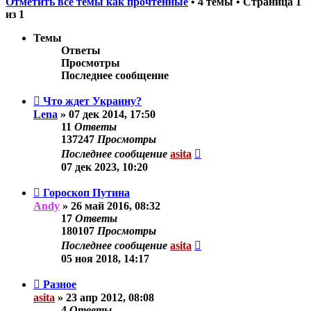
Отметить все темы как прочтённые
• 4 темы • Страница
1
из
1
Темы
Ответы
Просмотры
Последнее сообщение
Что ждет Украину?
Lena
»
07 дек 2014, 17:50
11
Ответы
137247
Просмотры
Последнее сообщение
asita
07 дек 2023, 10:20
Гороскоп Путина
Andy
»
26 май 2016, 08:32
17
Ответы
180107
Просмотры
Последнее сообщение
asita
05 ноя 2018, 14:17
Разное
asita
»
23 апр 2012, 08:08
4
Ответы