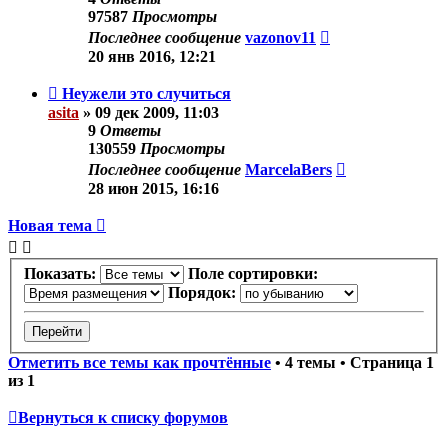
97587
Просмотры
Последнее сообщение
vazonov11
20 янв 2016, 12:21
Неужели это случиться
asita
»
09 дек 2009, 11:03
9
Ответы
130559
Просмотры
Последнее сообщение
MarcelaBers
28 июн 2015, 16:16
Новая тема
Показать:
Поле сортировки:
Порядок:
Отметить все темы как прочтённые
• 4 темы • Страница
1
из
1
Вернуться к списку форумов