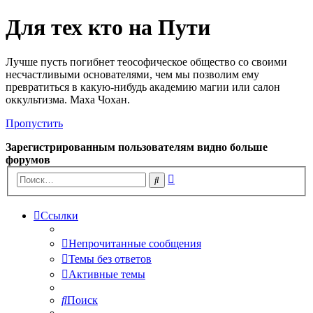
Для тех кто на Пути
Лучше пусть погибнет теософическое общество со своими
несчастливыми основателями, чем мы позволим ему
превратиться в какую-нибудь академию магии или салон
оккультизма. Маха Чохан.
Пропустить
Зарегистрированным пользователям видно больше
форумов
Расширенный
Поиск
поиск
Ссылки
Непрочитанные сообщения
Темы без ответов
Активные темы
Поиск