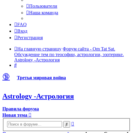
Пользователи
Наша команда
FAQ
Вход
Регистрация
На главную страницу
Форум сайта - Om Tat Sat.
Обсуждение тем по теософии, астрологии, эзотерике.
Astrology -Астрология
Поиск
🔞
Третья мировая война
Astrology -Астрология
Правила форума
Новая тема
Расширенный
Поиск
поиск