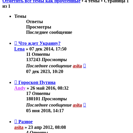
Отметить все темы как прочтённые
• 4 темы • Страница
1
из
1
Темы
Ответы
Просмотры
Последнее сообщение
Что ждет Украину?
Lena
»
07 дек 2014, 17:50
11
Ответы
137243
Просмотры
Последнее сообщение
asita
07 дек 2023, 10:20
Гороскоп Путина
Andy
»
26 май 2016, 08:32
17
Ответы
180101
Просмотры
Последнее сообщение
asita
05 ноя 2018, 14:17
Разное
asita
»
23 апр 2012, 08:08
4
Ответы