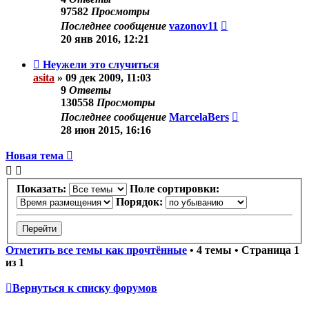
97582
Просмотры
Последнее сообщение
vazonov11
20 янв 2016, 12:21
Неужели это случиться
asita
»
09 дек 2009, 11:03
9
Ответы
130558
Просмотры
Последнее сообщение
MarcelaBers
28 июн 2015, 16:16
Новая тема
Показать:
Поле сортировки:
Порядок:
Отметить все темы как прочтённые
• 4 темы • Страница
1
из
1
Вернуться к списку форумов