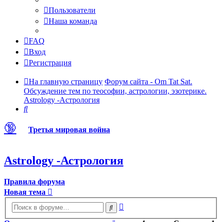
Пользователи
Наша команда
FAQ
Вход
Регистрация
На главную страницу
Форум сайта - Om Tat Sat.
Обсуждение тем по теософии, астрологии, эзотерике.
Astrology -Астрология
Поиск
🔞
Третья мировая война
Astrology -Астрология
Правила форума
Новая тема
Расширенный
Поиск
поиск