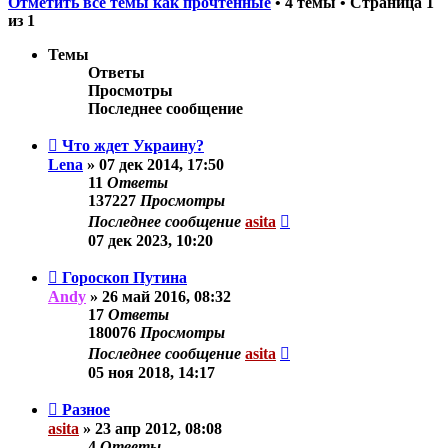
Отметить все темы как прочтённые
• 4 темы • Страница
1
из
1
Темы
Ответы
Просмотры
Последнее сообщение
Что ждет Украину?
Lena
»
07 дек 2014, 17:50
11
Ответы
137227
Просмотры
Последнее сообщение
asita
07 дек 2023, 10:20
Гороскоп Путина
Andy
»
26 май 2016, 08:32
17
Ответы
180076
Просмотры
Последнее сообщение
asita
05 ноя 2018, 14:17
Разное
asita
»
23 апр 2012, 08:08
4
Ответы