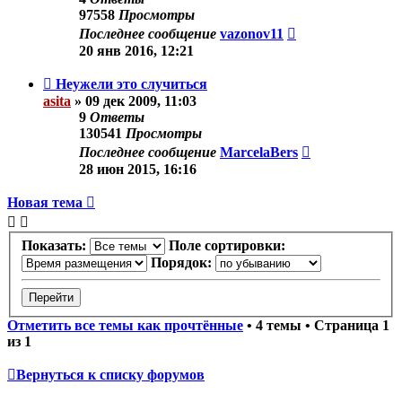
97558
Просмотры
Последнее сообщение
vazonov11
20 янв 2016, 12:21
Неужели это случиться
asita
»
09 дек 2009, 11:03
9
Ответы
130541
Просмотры
Последнее сообщение
MarcelaBers
28 июн 2015, 16:16
Новая тема
Показать:
Поле сортировки:
Порядок:
Отметить все темы как прочтённые
• 4 темы • Страница
1
из
1
Вернуться к списку форумов