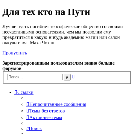
Для тех кто на Пути
Лучше пусть погибнет теософическое общество со своими
несчастливыми основателями, чем мы позволим ему
превратиться в какую-нибудь академию магии или салон
оккультизма. Маха Чохан.
Пропустить
Зарегистрированным пользователям видно больше
форумов
Расширенный
Поиск
поиск
Ссылки
Непрочитанные сообщения
Темы без ответов
Активные темы
Поиск