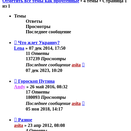
Отметить все темы как прочтённые
• 4 темы • Страница
1
из
1
Темы
Ответы
Просмотры
Последнее сообщение
Что ждет Украину?
Lena
»
07 дек 2014, 17:50
11
Ответы
137239
Просмотры
Последнее сообщение
asita
07 дек 2023, 10:20
Гороскоп Путина
Andy
»
26 май 2016, 08:32
17
Ответы
180093
Просмотры
Последнее сообщение
asita
05 ноя 2018, 14:17
Разное
asita
»
23 апр 2012, 08:08
4
Ответы