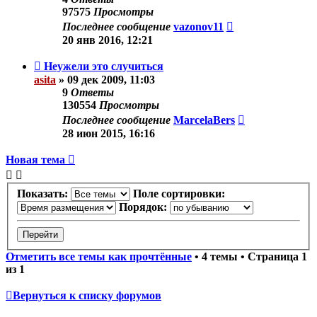
97575
Просмотры
Последнее сообщение
vazonov11
20 янв 2016, 12:21
Неужели это случиться
asita
»
09 дек 2009, 11:03
9
Ответы
130554
Просмотры
Последнее сообщение
MarcelaBers
28 июн 2015, 16:16
Новая тема
Показать:
Поле сортировки:
Порядок:
Отметить все темы как прочтённые
• 4 темы • Страница
1
из
1
Вернуться к списку форумов