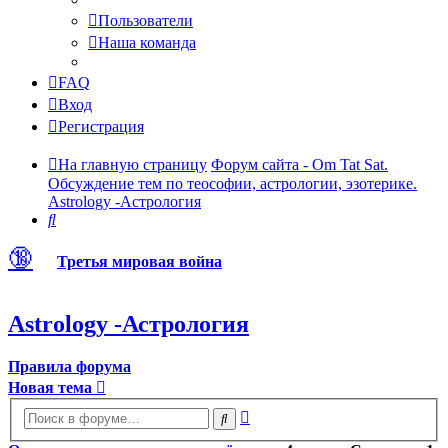
Пользователи
Наша команда
FAQ
Вход
Регистрация
На главную страницу
Форум сайта - Om Tat Sat.
Обсуждение тем по теософии, астрологии, эзотерике.
Astrology -Астрология
Поиск
🔞
Третья мировая война
Astrology -Астрология
Правила форума
Новая тема
Расширенный
Поиск
поиск