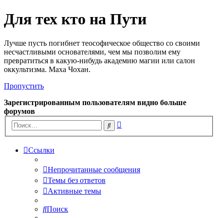
Для тех кто на Пути
Лучше пусть погибнет теософическое общество со своими
несчастливыми основателями, чем мы позволим ему
превратиться в какую-нибудь академию магии или салон
оккультизма. Маха Чохан.
Пропустить
Зарегистрированным пользователям видно больше
форумов
Расширенный
Поиск
поиск
Ссылки
Непрочитанные сообщения
Темы без ответов
Активные темы
Поиск