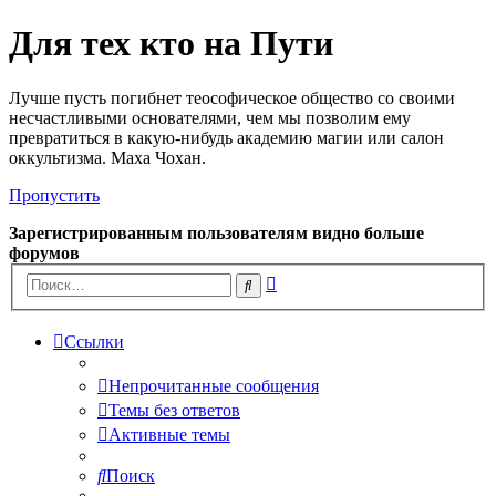
Для тех кто на Пути
Лучше пусть погибнет теософическое общество со своими
несчастливыми основателями, чем мы позволим ему
превратиться в какую-нибудь академию магии или салон
оккультизма. Маха Чохан.
Пропустить
Зарегистрированным пользователям видно больше
форумов
Расширенный
Поиск
поиск
Ссылки
Непрочитанные сообщения
Темы без ответов
Активные темы
Поиск