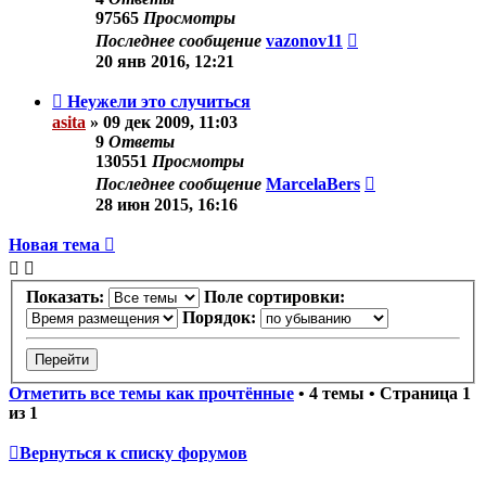
97565
Просмотры
Последнее сообщение
vazonov11
20 янв 2016, 12:21
Неужели это случиться
asita
»
09 дек 2009, 11:03
9
Ответы
130551
Просмотры
Последнее сообщение
MarcelaBers
28 июн 2015, 16:16
Новая тема
Показать:
Поле сортировки:
Порядок:
Отметить все темы как прочтённые
• 4 темы • Страница
1
из
1
Вернуться к списку форумов