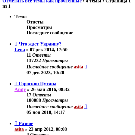
Отметить все темы как прочтённые
• 4 темы • Страница
1
из
1
Темы
Ответы
Просмотры
Последнее сообщение
Что ждет Украину?
Lena
»
07 дек 2014, 17:50
11
Ответы
137232
Просмотры
Последнее сообщение
asita
07 дек 2023, 10:20
Гороскоп Путина
Andy
»
26 май 2016, 08:32
17
Ответы
180088
Просмотры
Последнее сообщение
asita
05 ноя 2018, 14:17
Разное
asita
»
23 апр 2012, 08:08
4
Ответы