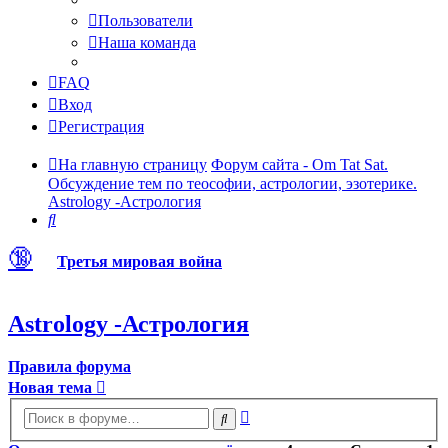
Пользователи
Наша команда
FAQ
Вход
Регистрация
На главную страницу
Форум сайта - Om Tat Sat.
Обсуждение тем по теософии, астрологии, эзотерике.
Astrology -Астрология
Поиск
🔞
Третья мировая война
Astrology -Астрология
Правила форума
Новая тема
Расширенный
Поиск
поиск