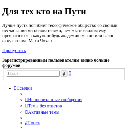
Для тех кто на Пути
Лучше пусть погибнет теософическое общество со своими
несчастливыми основателями, чем мы позволим ему
превратиться в какую-нибудь академию магии или салон
оккультизма. Маха Чохан.
Пропустить
Зарегистрированным пользователям видно больше
форумов
Расширенный
Поиск
поиск
Ссылки
Непрочитанные сообщения
Темы без ответов
Активные темы
Поиск