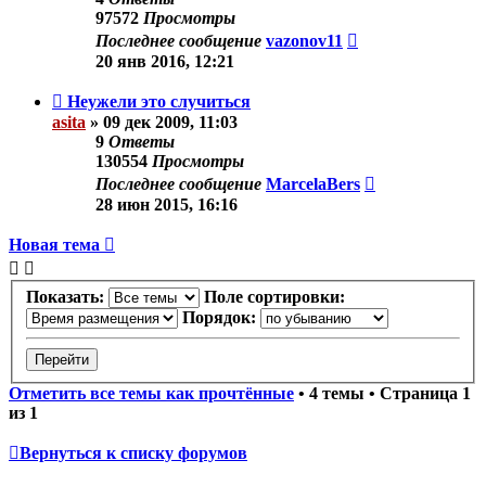
97572
Просмотры
Последнее сообщение
vazonov11
20 янв 2016, 12:21
Неужели это случиться
asita
»
09 дек 2009, 11:03
9
Ответы
130554
Просмотры
Последнее сообщение
MarcelaBers
28 июн 2015, 16:16
Новая тема
Показать:
Поле сортировки:
Порядок:
Отметить все темы как прочтённые
• 4 темы • Страница
1
из
1
Вернуться к списку форумов