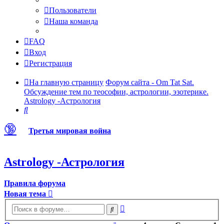
Пользователи
Наша команда
FAQ
Вход
Регистрация
На главную страницу
Форум сайта - Om Tat Sat.
Обсуждение тем по теософии, астрологии, эзотерике.
Astrology -Астрология
Поиск
🔞
Третья мировая война
Astrology -Астрология
Правила форума
Новая тема
Расширенный
Поиск
поиск