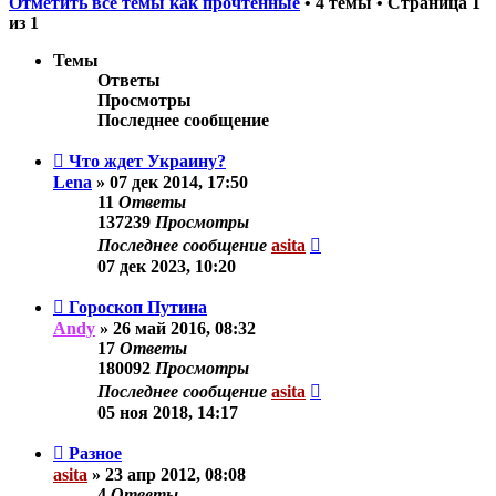
Отметить все темы как прочтённые
• 4 темы • Страница
1
из
1
Темы
Ответы
Просмотры
Последнее сообщение
Что ждет Украину?
Lena
»
07 дек 2014, 17:50
11
Ответы
137239
Просмотры
Последнее сообщение
asita
07 дек 2023, 10:20
Гороскоп Путина
Andy
»
26 май 2016, 08:32
17
Ответы
180092
Просмотры
Последнее сообщение
asita
05 ноя 2018, 14:17
Разное
asita
»
23 апр 2012, 08:08
4
Ответы