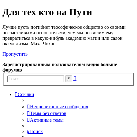
Для тех кто на Пути
Лучше пусть погибнет теософическое общество со своими
несчастливыми основателями, чем мы позволим ему
превратиться в какую-нибудь академию магии или салон
оккультизма. Маха Чохан.
Пропустить
Зарегистрированным пользователям видно больше
форумов
Расширенный
Поиск
поиск
Ссылки
Непрочитанные сообщения
Темы без ответов
Активные темы
Поиск