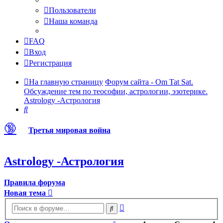
Пользователи
Наша команда
FAQ
Вход
Регистрация
На главную страницу
Форум сайта - Om Tat Sat.
Обсуждение тем по теософии, астрологии, эзотерике.
Astrology -Астрология
Поиск
🔞
Третья мировая война
Astrology -Астрология
Правила форума
Новая тема
Расширенный
Поиск
поиск