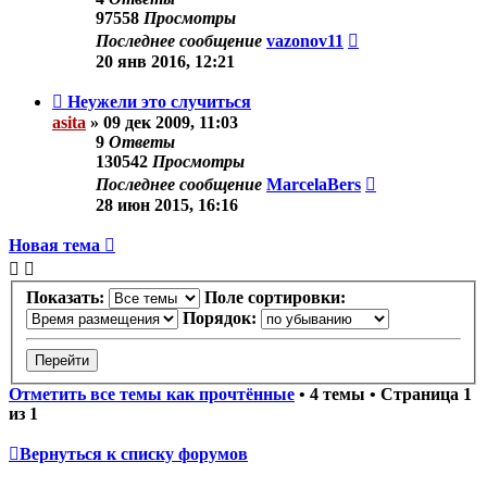
97558
Просмотры
Последнее сообщение
vazonov11
20 янв 2016, 12:21
Неужели это случиться
asita
»
09 дек 2009, 11:03
9
Ответы
130542
Просмотры
Последнее сообщение
MarcelaBers
28 июн 2015, 16:16
Новая тема
Показать:
Поле сортировки:
Порядок:
Отметить все темы как прочтённые
• 4 темы • Страница
1
из
1
Вернуться к списку форумов