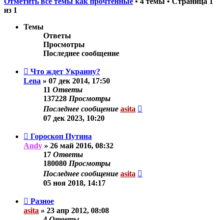
Отметить все темы как прочтённые
• 4 темы • Страница
1
из
1
Темы
Ответы
Просмотры
Последнее сообщение
Что ждет Украину?
Lena
»
07 дек 2014, 17:50
11
Ответы
137228
Просмотры
Последнее сообщение
asita
07 дек 2023, 10:20
Гороскоп Путина
Andy
»
26 май 2016, 08:32
17
Ответы
180080
Просмотры
Последнее сообщение
asita
05 ноя 2018, 14:17
Разное
asita
»
23 апр 2012, 08:08
4
Ответы