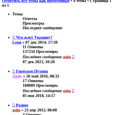
Отметить все темы как прочтённые
• 4 темы • Страница
1
из
1
Темы
Ответы
Просмотры
Последнее сообщение
Что ждет Украину?
Lena
»
07 дек 2014, 17:50
11
Ответы
137234
Просмотры
Последнее сообщение
asita
07 дек 2023, 10:20
Гороскоп Путина
Andy
»
26 май 2016, 08:32
17
Ответы
180089
Просмотры
Последнее сообщение
asita
05 ноя 2018, 14:17
Разное
asita
»
23 апр 2012, 08:08
4
Ответы