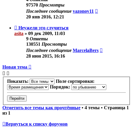
97570
Просмотры
Последнее сообщение
vazonov11
20 янв 2016, 12:21
Неужели это случиться
asita
»
09 дек 2009, 11:03
9
Ответы
130551
Просмотры
Последнее сообщение
MarcelaBers
28 июн 2015, 16:16
Новая тема
Показать:
Поле сортировки:
Порядок:
Отметить все темы как прочтённые
• 4 темы • Страница
1
из
1
Вернуться к списку форумов