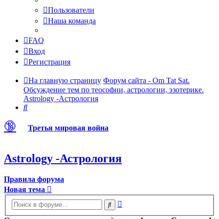
Пользователи
Наша команда
FAQ
Вход
Регистрация
На главную страницу
Форум сайта - Om Tat Sat.
Обсуждение тем по теософии, астрологии, эзотерике.
Astrology -Астрология
Поиск
🔞
Третья мировая война
Astrology -Астрология
Правила форума
Новая тема
Расширенный
Поиск
поиск