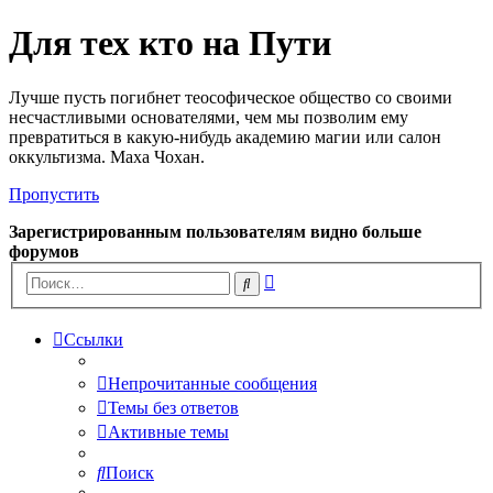
Для тех кто на Пути
Лучше пусть погибнет теософическое общество со своими
несчастливыми основателями, чем мы позволим ему
превратиться в какую-нибудь академию магии или салон
оккультизма. Маха Чохан.
Пропустить
Зарегистрированным пользователям видно больше
форумов
Расширенный
Поиск
поиск
Ссылки
Непрочитанные сообщения
Темы без ответов
Активные темы
Поиск