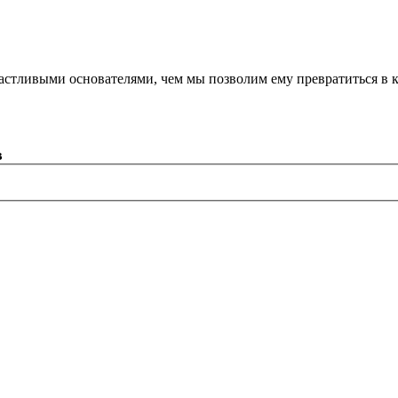
астливыми основателями, чем мы позволим ему превратиться в 
в