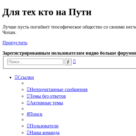
Для тех кто на Пути
Лучше пусть погибнет теософическое общество со своими несч
Чохан.
Пропустить
Зарегистрированным пользователям видно больше форумо
Расширенный
Поиск
поиск
Ссылки
Непрочитанные сообщения
Темы без ответов
Активные темы
Поиск
Пользователи
Наша команда