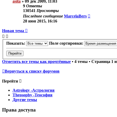
asita
»
09 дек 2009, 11:03
9
Ответы
130541
Просмотры
Последнее сообщение
MarcelaBers
28 июн 2015, 16:16
Новая тема
Показать:
Поле сортировки:
Отметить все темы как прочтённые
• 4 темы • Страница
1
и
Вернуться к списку форумов
Перейти
Astrology -Астрология
Theosophy -Теософия
Другие темы
Права доступа