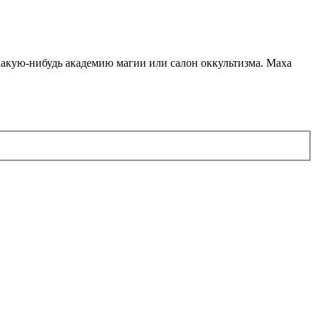
какую-нибудь академию магии или салон оккультизма. Маха