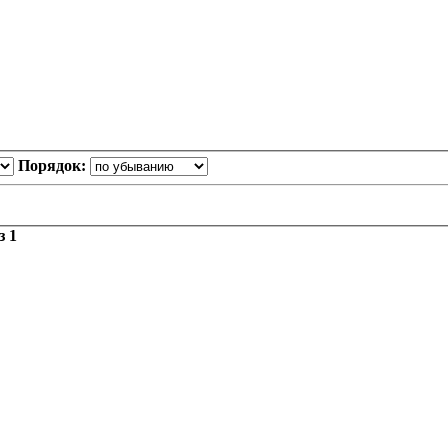
Порядок:
з
1