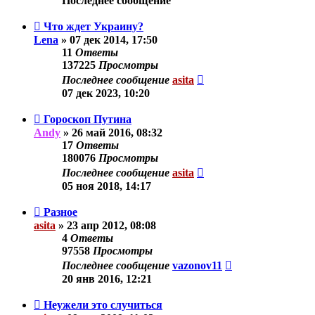
Последнее сообщение
Что ждет Украину?
Lena
»
07 дек 2014, 17:50
11
Ответы
137225
Просмотры
Последнее сообщение
asita
07 дек 2023, 10:20
Гороскоп Путина
Andy
»
26 май 2016, 08:32
17
Ответы
180076
Просмотры
Последнее сообщение
asita
05 ноя 2018, 14:17
Разное
asita
»
23 апр 2012, 08:08
4
Ответы
97558
Просмотры
Последнее сообщение
vazonov11
20 янв 2016, 12:21
Неужели это случиться